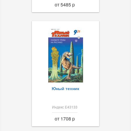
от 5485 p
Юный техник
Индекс Е43133
от 1708 p