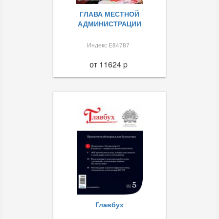
ГЛАВА МЕСТНОЙ
АДМИНИСТРАЦИИ
Индекс Е84787
от 11624 p
Главбух