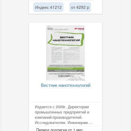
Индекс 41212
от 4292 p
Вестник нанотехнологий
Издается с 2009г. Директорам
промышленных предприятий и
компаний-производителей.
Исследователям. Инженерам.
Научным работникам.
Период подписки от 1 мес.