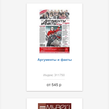
Аргументы и факты
Индекс Э11750
от 545 p