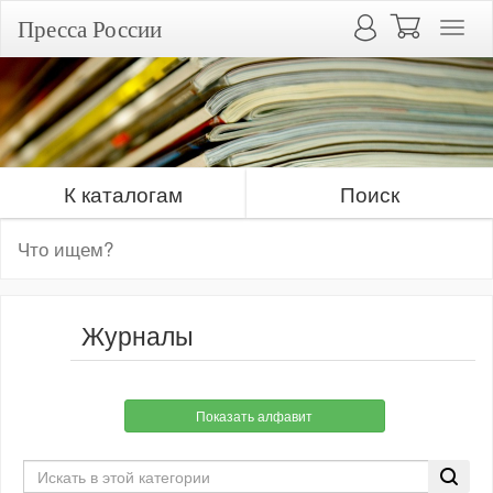
Пресса России
К каталогам
Поиск
Журналы
Показать алфавит