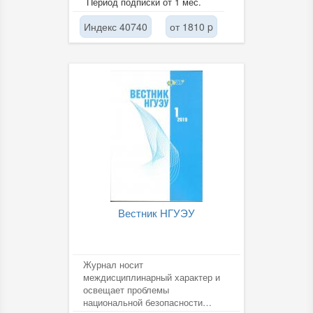
Период подписки от 1 мес.
техники, новых...
Индекс 40740
от 1810 p
Вестник НГУЭУ
Журнал носит
междисциплинарный характер и
освещает проблемы
национальной безопасности