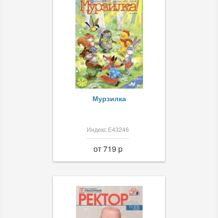
Мурзилка
Индекс Е43246
от 719 p