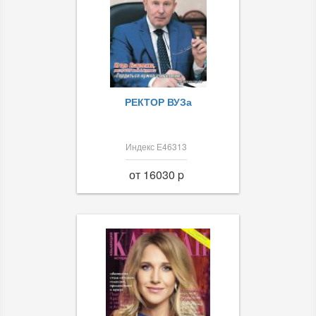
РЕКТОР ВУЗа
Индекс Е46313
от 16030 p