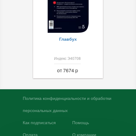
Главбух
Индекс Э40708
от 7674 p
Политика конфиденциальности и обработки
персональных данных
Как подписаться
Помощь
Оплата
О компании