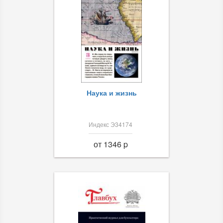
Наука и жизнь
Индекс Э34174
от 1346 p