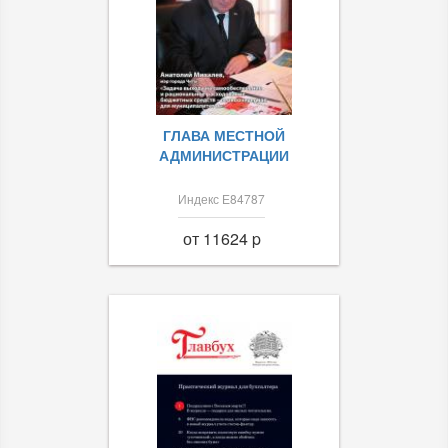
ГЛАВА МЕСТНОЙ
АДМИНИСТРАЦИИ
Индекс Е84787
от 11624 p