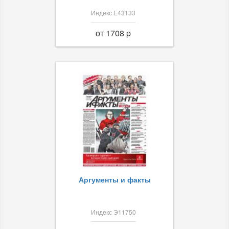
Индекс Е43133
от 1708 p
Аргументы и факты
Индекс Э11750