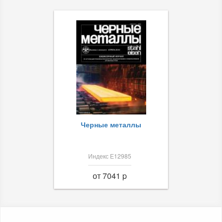
Черные металлы
Индекс Е12985
от 7041 p