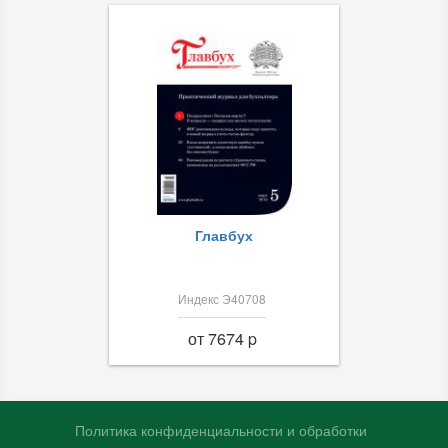
Главбух
Индекс Э40708
от 7674 p
Политика конфиденциальности и обработки