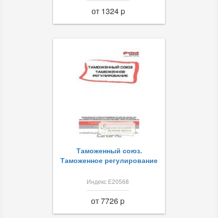
от 1324 p
Таможенный союз.
Таможенное регулирование
Индекс Е20568
от 7726 p