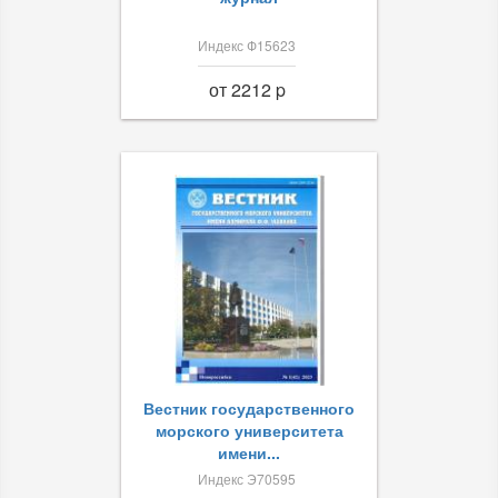
Индекс Ф15623
от 2212 p
Вестник государственного
морского университета
имени...
Индекс Э70595