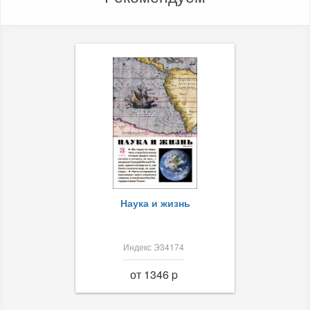
Наука и жизнь
Индекс Э34174
от 1346 p