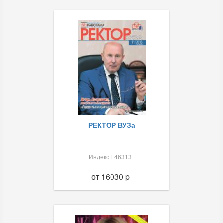
РЕКТОР ВУЗа
Индекс Е46313
от 16030 p