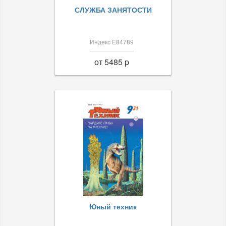
СЛУЖБА ЗАНЯТОСТИ
Индекс Е84789
от 5485 p
Юный техник