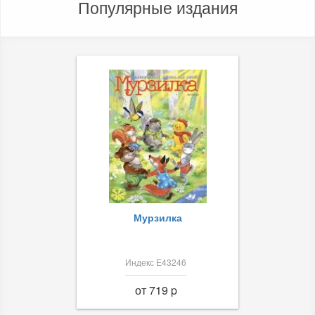
Популярные издания
Мурзилка
Индекс Е43246
от 719 p