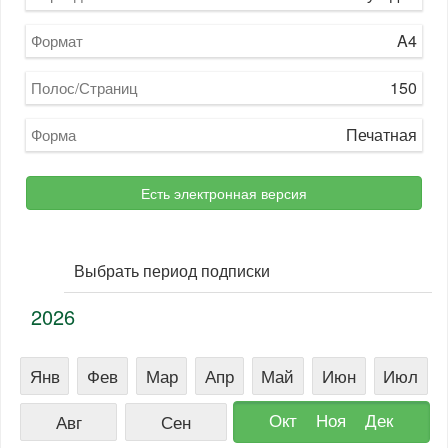
A4
Формат
150
Полос/Страниц
Печатная
Форма
Есть электронная версия
Выбрать период подписки
2026
Янв
Фев
Мар
Апр
Май
Июн
Июл
Окт
Ноя
Дек
Авг
Сен