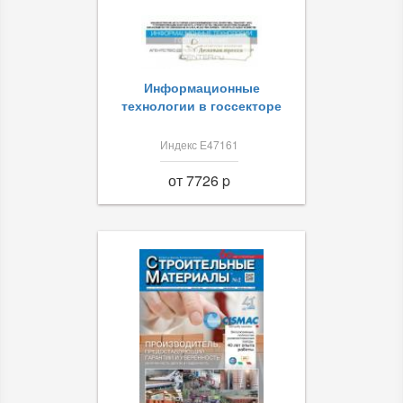
Информационные
технологии в госсекторе
Индекс Е47161
от 7726 p