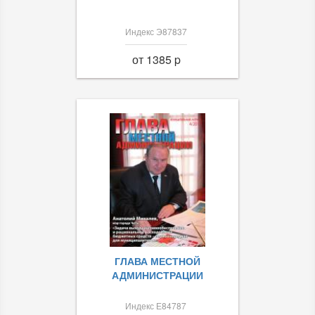
Индекс Э87837
от 1385 p
ГЛАВА МЕСТНОЙ
АДМИНИСТРАЦИИ
Индекс Е84787