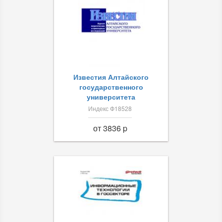
Известия Алтайского
государственного
университета
Индекс Ф18528
от 3836 p