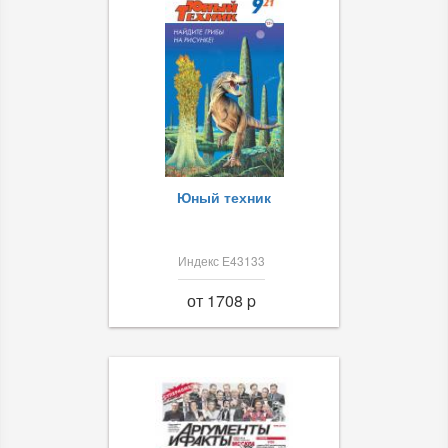
Юный техник
Индекс Е43133
от 1708 p