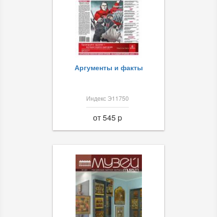
Аргументы и факты
Индекс Э11750
от 545 p