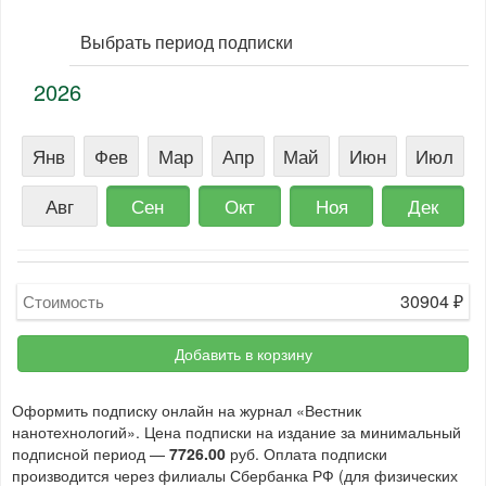
Выбрать период подписки
2026
Янв
Фев
Мар
Апр
Май
Июн
Июл
Авг
Сен
Окт
Ноя
Дек
30904
₽
Стоимость
Добавить в корзину
Оформить подписку онлайн на журнал «Вестник
нанотехнологий». Цена подписки на издание за минимальный
подписной период —
7726.00
руб. Оплата подписки
производится через филиалы Сбербанка РФ (для физических