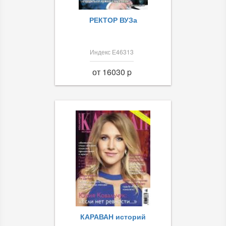
РЕКТОР ВУЗа
Индекс Е46313
от 16030 p
КАРАВАН историй