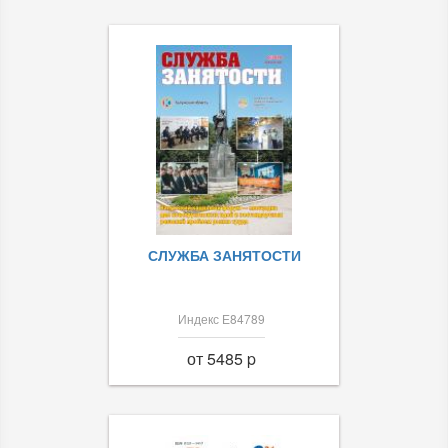
СЛУЖБА ЗАНЯТОСТИ
Индекс Е84789
от 5485 p