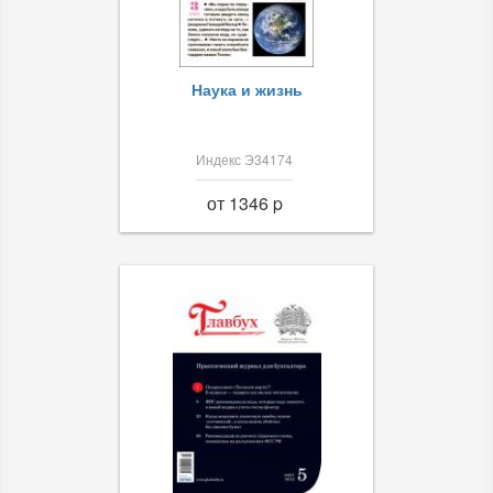
Наука и жизнь
Индекс Э34174
от 1346 p