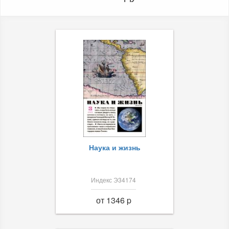
Наука и жизнь
Индекс Э34174
от 1346 p