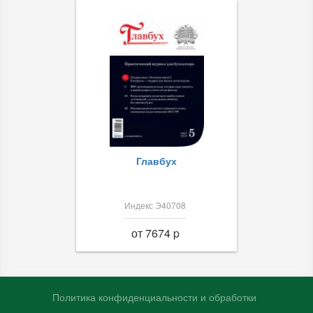
Главбух
Индекс Э40708
от 7674 p
Политика конфиденциальности и обработки