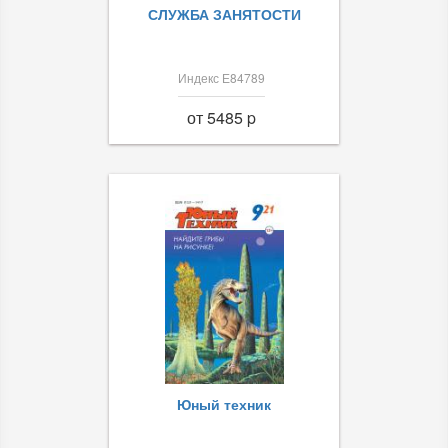
СЛУЖБА ЗАНЯТОСТИ
Индекс Е84789
от 5485 p
Юный техник