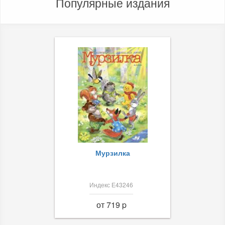
Популярные издания
Мурзилка
Индекс Е43246
от 719 p