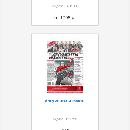
Индекс Е43133
от 1708 p
Аргументы и факты
Индекс Э11750