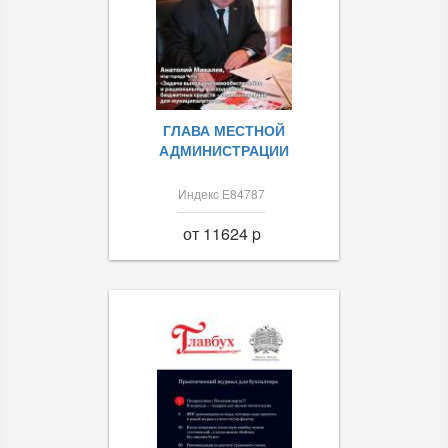
ГЛАВА МЕСТНОЙ
АДМИНИСТРАЦИИ
Индекс Е84787
от 11624 p