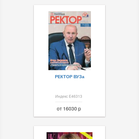
РЕКТОР ВУЗа
Индекс Е46313
от 16030 p