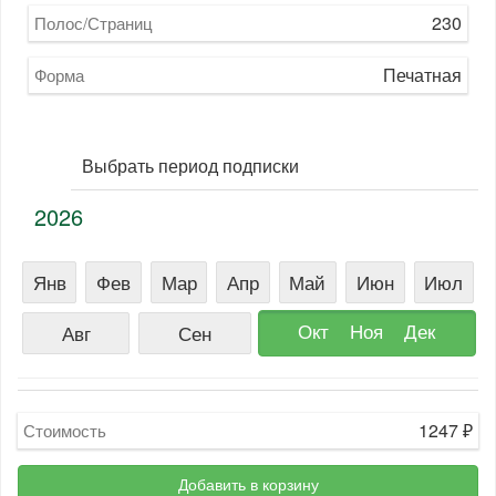
230
Полос/Страниц
Печатная
Форма
Выбрать период подписки
2026
Янв
Фев
Мар
Апр
Май
Июн
Июл
Окт
Ноя
Дек
Авг
Сен
1247
₽
Стоимость
Добавить в корзину