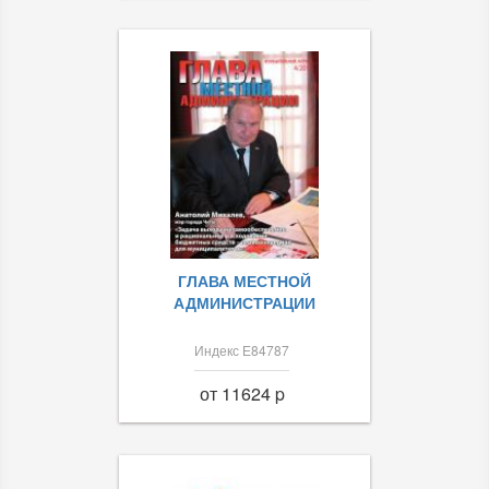
ГЛАВА МЕСТНОЙ
АДМИНИСТРАЦИИ
Индекс Е84787
от 11624 p