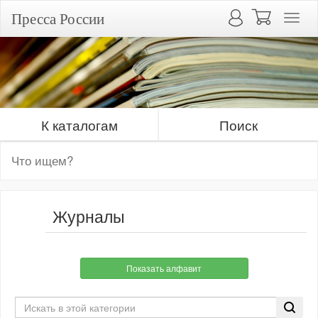
Пресса России
К каталогам
Поиск
Журналы
Показать алфавит