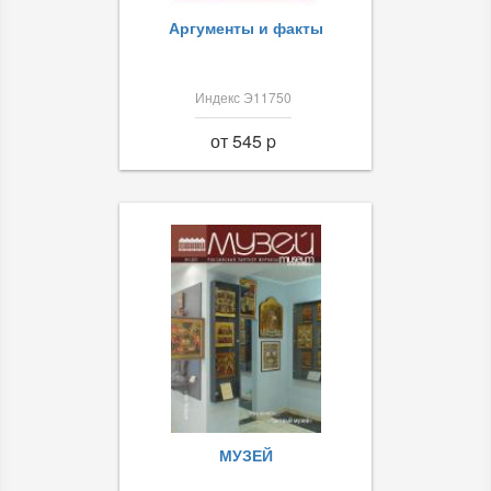
Аргументы и факты
Индекс Э11750
от 545 p
МУЗЕЙ