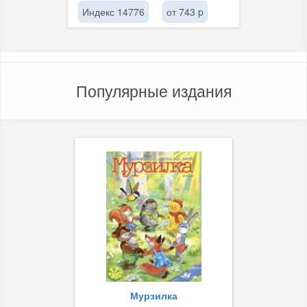
Индекс 14776
от 743 p
Популярные издания
Мурзилка