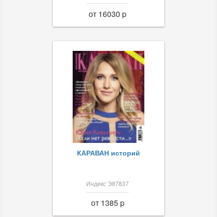
от 16030 p
КАРАВАН историй
Индекс Э87837
от 1385 p