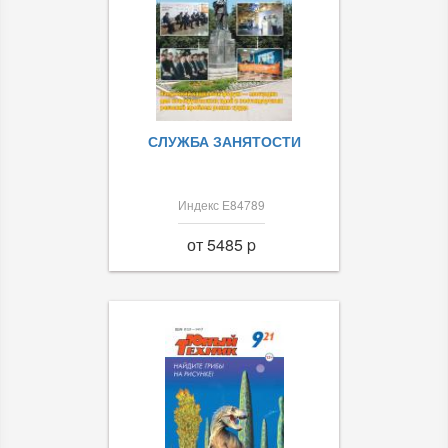
СЛУЖБА ЗАНЯТОСТИ
Индекс Е84789
от 5485 p