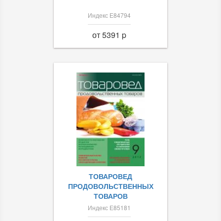
Индекс Е84794
от 5391 p
ТОВАРОВЕД
ПРОДОВОЛЬСТВЕННЫХ
ТОВАРОВ
Индекс Е85181