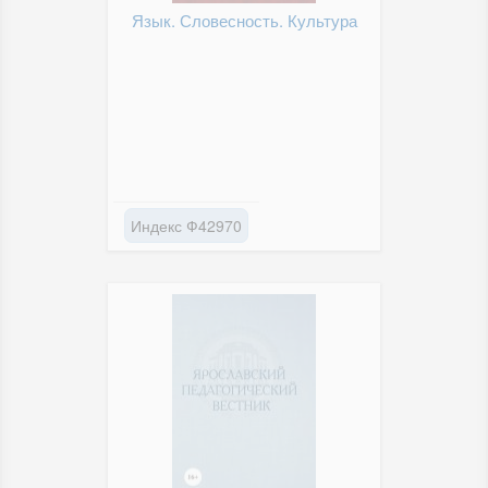
Язык. Словесность. Культура
Индекс Ф42970