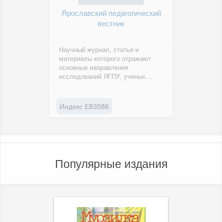
Ярославский педагогический
вестник
Научный журнал, статьи и
материалы которого отражают
основные направления
исследований ЯГПУ, ученых
России и зарубежных стран. В
журнале представлены...
Индекс Е83586
Популярные издания