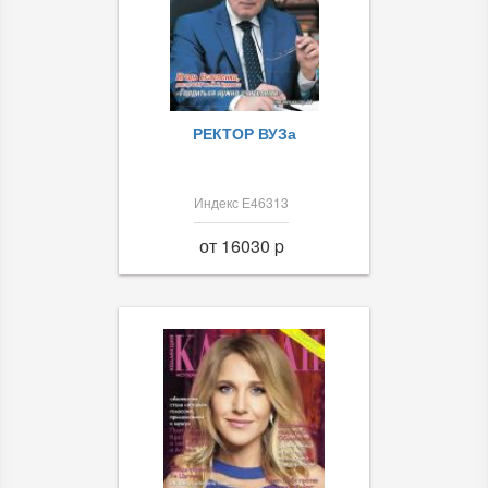
РЕКТОР ВУЗа
Индекс Е46313
от 16030 p