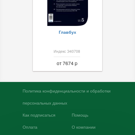
Главбух
Индекс Э40708
от 7674 p
Политика конфиденциальности и обработки
персональных данных
Как подписаться
Помощь
Оплата
О компании