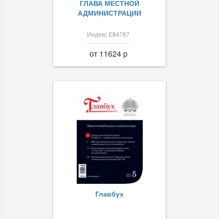
ГЛАВА МЕСТНОЙ
АДМИНИСТРАЦИИ
Индекс Е84787
от 11624 p
Главбух