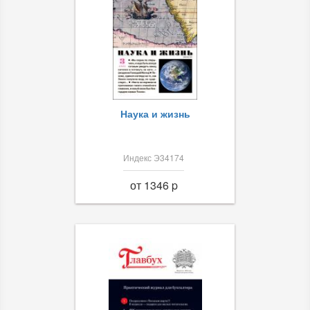
Наука и жизнь
Индекс Э34174
от 1346 p