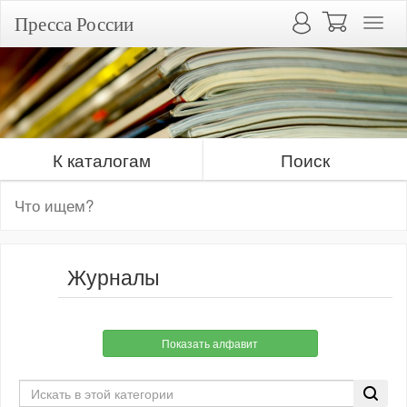
Пресса России
К каталогам
Поиск
Журналы
Показать алфавит