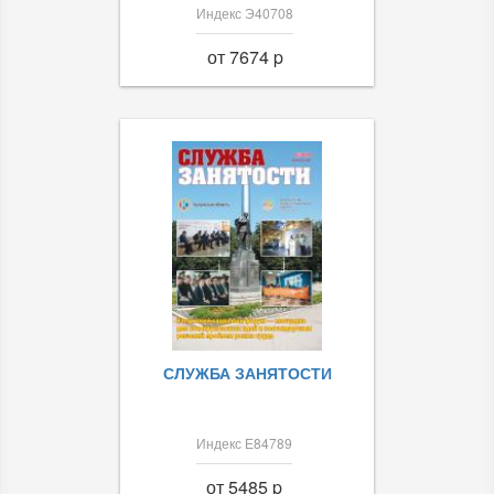
Индекс Э40708
от 7674 p
СЛУЖБА ЗАНЯТОСТИ
Индекс Е84789
от 5485 p