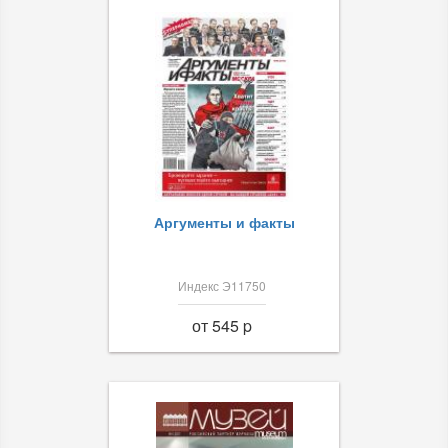
Аргументы и факты
Индекс Э11750
от 545 p