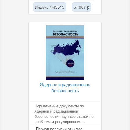
Индекс Ф45515
от 967 p
Ядерная и радиационная
безопасность
Нормативные документы по
ядерной и радиационной
безопасности, научные статьи по
проблемам регулирования
ядерной и радиационной
Период подписки от 3 мес.