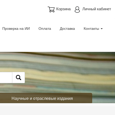
Корзина
Личный кабинет
Проверка на ИИ
Оплата
Доставка
Контакты
Научные и отраслевые издания