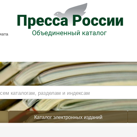
иата
Каталог электронных изданий