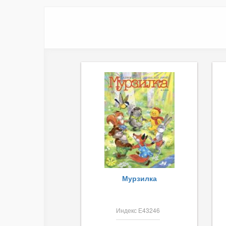
Мурзилка
Индекс Е43246