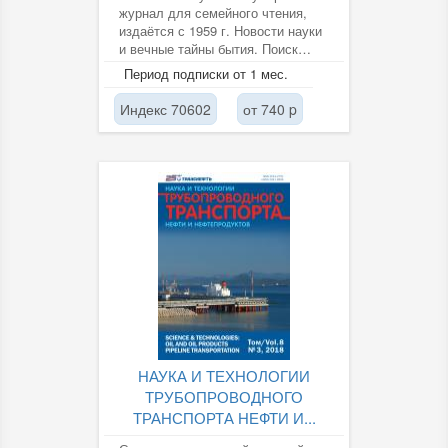
журнал для семейного чтения,
издаётся с 1959 г. Новости науки
и вечные тайны бытия. Поиск
синтеза веры и знания.
Период подписки от 1 мес.
Доступный...
Индекс 70602
от 740 p
НАУКА И ТЕХНОЛОГИИ
ТРУБОПРОВОДНОГО
ТРАНСПОРТА НЕФТИ И...