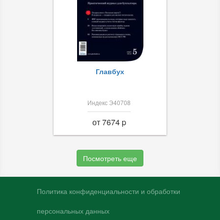
Главбух
Индекс Э40708
от 7674 p
Посмотреть еще
Политика конфиденциальности и обработки
персональных данных