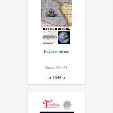
Наука и жизнь
Индекс Э34174
от 1346 p