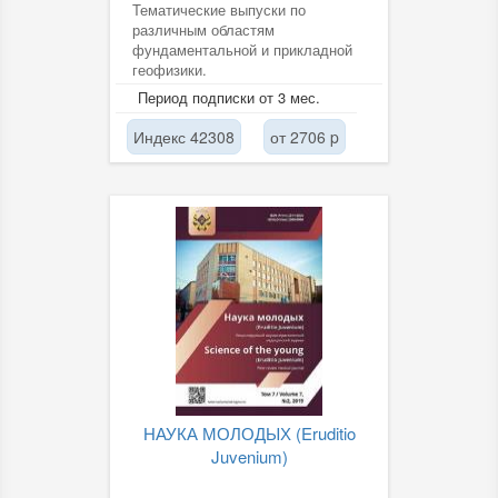
Тематические выпуски по
различным областям
фундаментальной и прикладной
геофизики.
Период подписки от 3 мес.
Индекс 42308
от 2706 p
НАУКА МОЛОДЫХ (Eruditio
Juvenium)