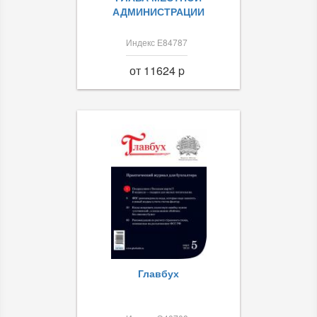
АДМИНИСТРАЦИИ
Индекс Е84787
от 11624 p
Главбух