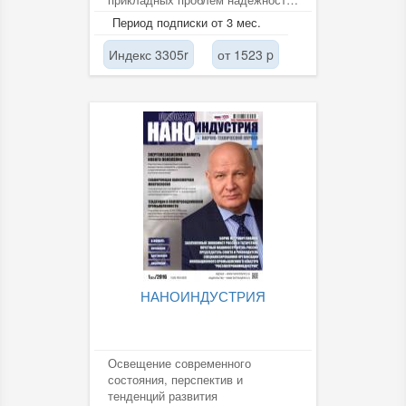
безопасности и качества...
Период подписки от 3 мес.
Индекс 3305r
от 1523 p
НАНОИНДУСТРИЯ
Освещение современного
состояния, перспектив и
тенденций развития