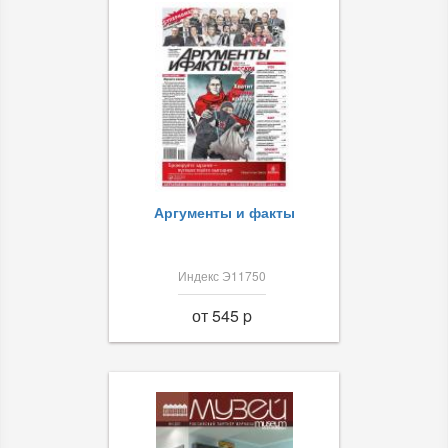
Аргументы и факты
Индекс Э11750
от 545 p