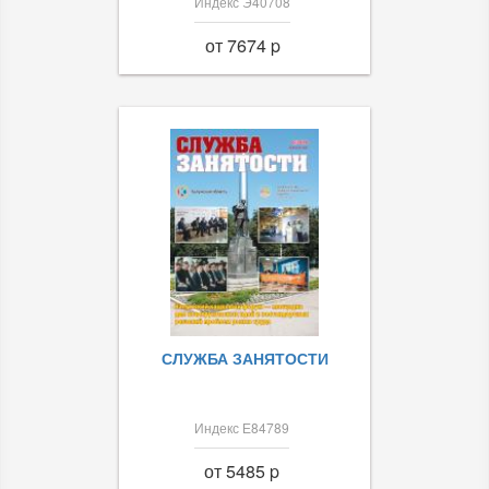
Индекс Э40708
от 7674 p
СЛУЖБА ЗАНЯТОСТИ
Индекс Е84789
от 5485 p