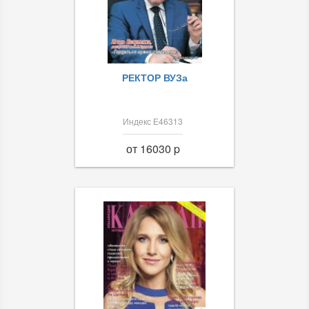
РЕКТОР ВУЗа
Индекс Е46313
от 16030 p