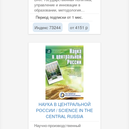
управление и инновации в
образовании, методология
воспитания и обучения,
Период подписки от 1 мес.
нормативные...
Индекс 73244
от 4151 p
НАУКА В ЦЕНТРАЛЬНОЙ
РОССИИ / SCIENCE IN THE
CENTRAL RUSSIA
Научно-производственный