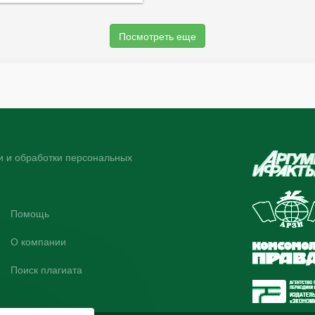
Посмотреть еще
 и обработки персональных
Помощь
О компании
Поиск плагиата