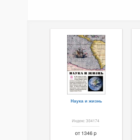
Наука и жизнь
Индекс Э34174
от 1346 p