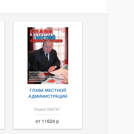
ГЛАВА МЕСТНОЙ
АДМИНИСТРАЦИИ
Индекс Е84787
от 11624 p