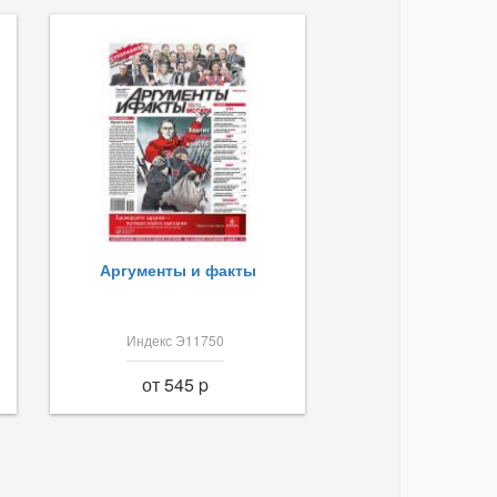
Аргументы и факты
Индекс Э11750
от 545 p