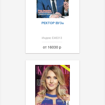
РЕКТОР ВУЗа
Индекс Е46313
от 16030 p