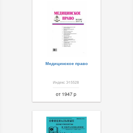
Медицинское право
Индекс Э15528
от 1947 p