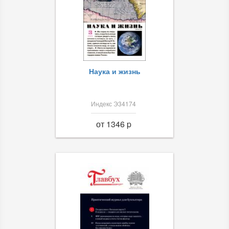
Наука и жизнь
Индекс Э34174
от 1346 p