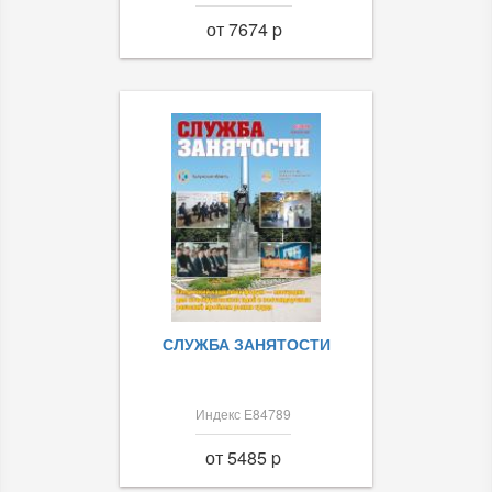
от 7674 p
СЛУЖБА ЗАНЯТОСТИ
Индекс Е84789
от 5485 p