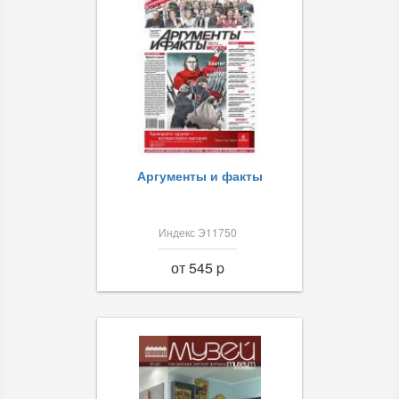
Аргументы и факты
Индекс Э11750
от 545 p