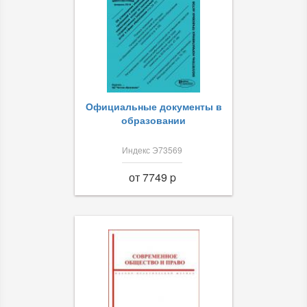
Официальные документы в
образовании
Индекс Э73569
от 7749 p