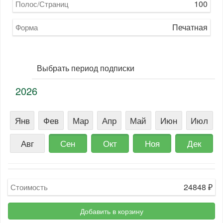
100
Полос/Страниц
Печатная
Форма
Выбрать период подписки
2026
Янв
Фев
Мар
Апр
Май
Июн
Июл
Авг
Сен
Окт
Ноя
Дек
24848
₽
Стоимость
Добавить в корзину