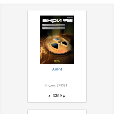
АНРИ
Индекс Е79391
от 3359 p