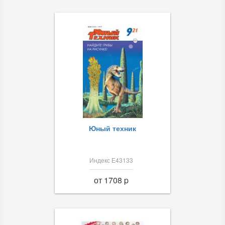
Юный техник
Индекс Е43133
от 1708 p