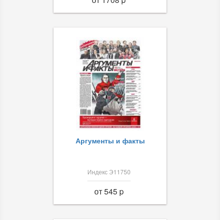
Аргументы и факты
Индекс Э11750
от 545 p