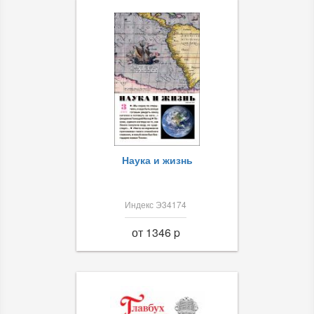
Наука и жизнь
Индекс Э34174
от 1346 p