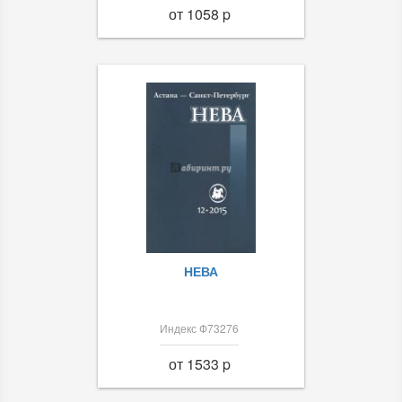
от 1058 p
НЕВА
Индекс Ф73276
от 1533 p