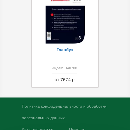
Главбух
Индекс Э40708
от 7674 p
Политика конфиденциальности и обработки
персональных данных
Как подписаться
Помощь