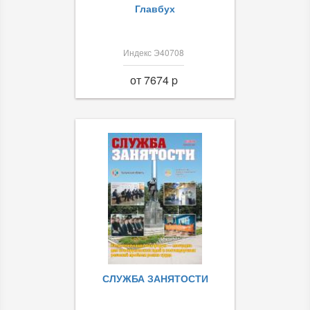
Главбух
Индекс Э40708
от 7674 p
СЛУЖБА ЗАНЯТОСТИ