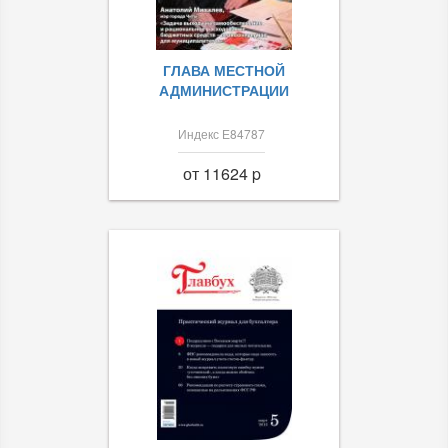
ГЛАВА МЕСТНОЙ
АДМИНИСТРАЦИИ
Индекс Е84787
от 11624 p