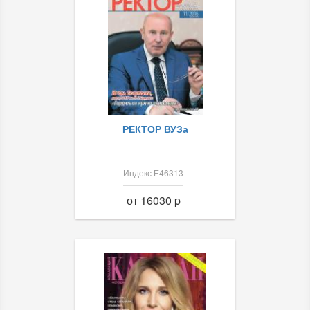
РЕКТОР ВУЗа
Индекс Е46313
от 16030 p