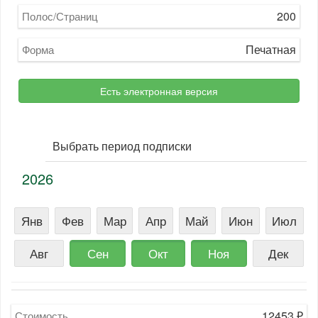
200
Полос/Страниц
Печатная
Форма
Есть электронная версия
Выбрать период подписки
2026
Янв
Фев
Мар
Апр
Май
Июн
Июл
Авг
Сен
Окт
Ноя
Дек
12453
₽
Стоимость