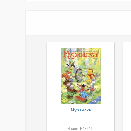
Мурзилка
Индекс Е43246