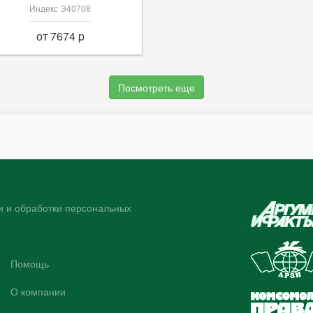
Индекс Э40708
от 7674 p
Посмотреть еще
 и обработки персональных
Помощь
О компании