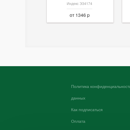
Индекс Э34174
от 1346 p
Политика конфиденциальности
данных
Как подписаться
Оплата