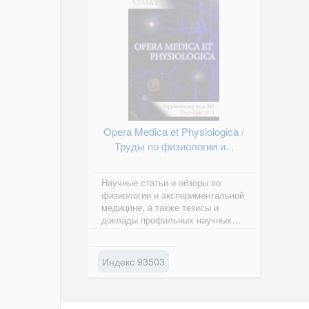
Opera Medica et Physiologica /
Труды по физиологии и...
Научные статьи и обзоры по
физиологии и экспериментальной
медицине, а также тезисы и
доклады профильных научных
конференций на английском
языке.
Индекс 93503