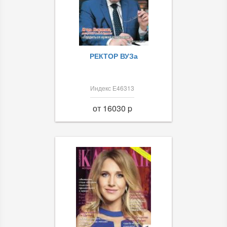
РЕКТОР ВУЗа
Индекс Е46313
от 16030 p