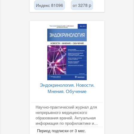
Индекс 81096
от 3278 p
Эндокринология. Новости.
Мнения. Обучение
Научно-практический журнал для
непрерывного медицинского
образования врачей. Актуальная
информация по профилактике и
лечению эндокринологических...
Период подписки от 3 мес.