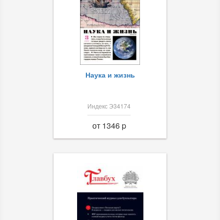
Наука и жизнь
Индекс Э34174
от 1346 p