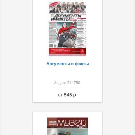
Аргументы и факты
Индекс Э11750
от 545 p