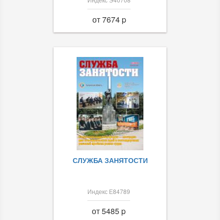
от 7674 p
СЛУЖБА ЗАНЯТОСТИ
Индекс Е84789
от 5485 p