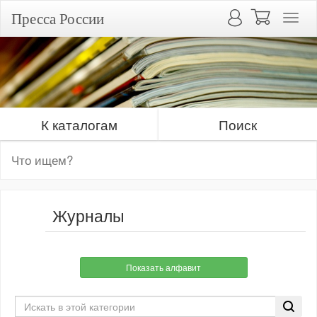
Пресса России
К каталогам
Поиск
Журналы
Показать алфавит