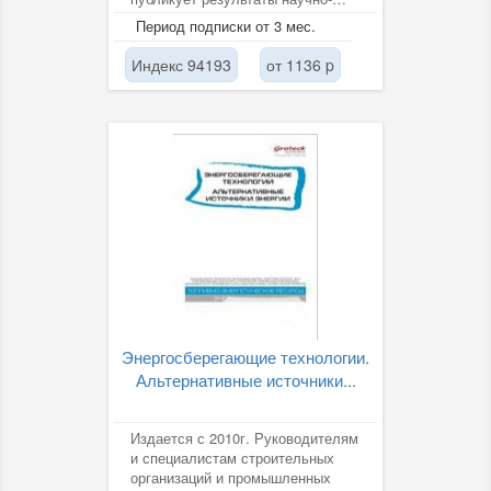
исследовательской и
Период подписки от 3 мес.
практической...
Индекс 94193
от 1136 p
Энергосберегающие технологии.
Альтернативные источники...
Издается с 2010г. Руководителям
и специалистам строительных
организаций и промышленных