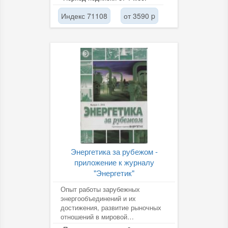
среды,...
Индекс 71108
от 3590 p
Энергетика за рубежом -
приложение к журналу
"Энергетик"
Опыт работы зарубежных
энергообъединений и их
достижения, развитие рыночных
отношений в мировой
электроэнергетике.