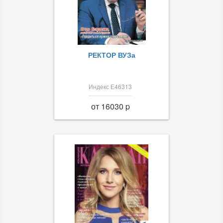
РЕКТОР ВУЗа
Индекс Е46313
от 16030 p