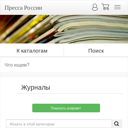
Пресса России
К каталогам
Поиск
Журналы
Показать алфавит