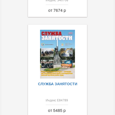
от 7674 p
СЛУЖБА ЗАНЯТОСТИ
Индекс Е84789
от 5485 p