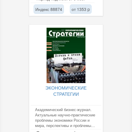
и рецензии....
Индекс 88874
от 1353 p
ЭКОНОМИЧЕСКИЕ
СТРАТЕГИИ
Академический бизнес-журнал.
Актуальные научно-практические
проблемы экономики России и
мира, перспективы и проблемы
развития стран и регионов,...