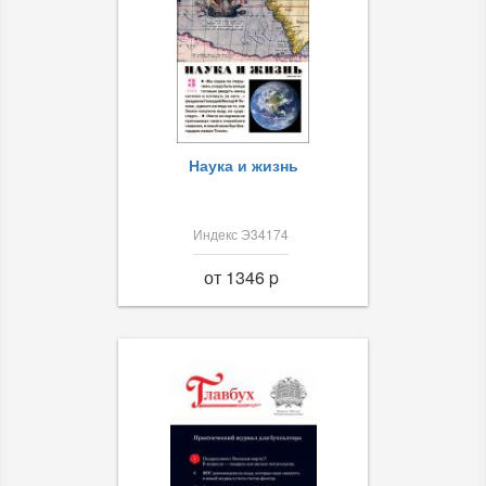
Наука и жизнь
Индекс Э34174
от 1346 p