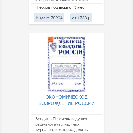
ведущих российских
Период подписки от 3 мес.
экономистов....
Индекс 79264
от 1783 p
ЭКОНОМИЧЕСКОЕ
ВОЗРОЖДЕНИЕ РОССИИ
Входит в Перечень ведущих
рецензируемых научных
журналов, в которых должны