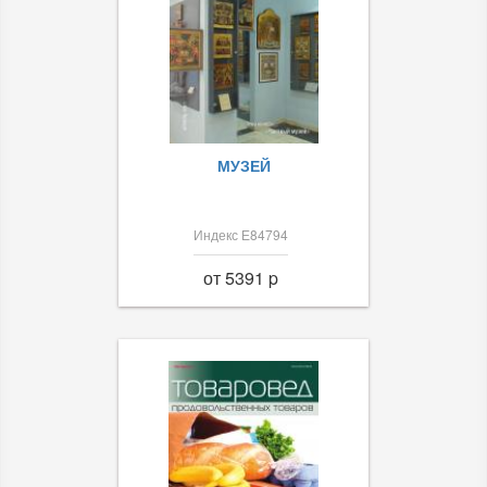
МУЗЕЙ
Индекс Е84794
от 5391 p