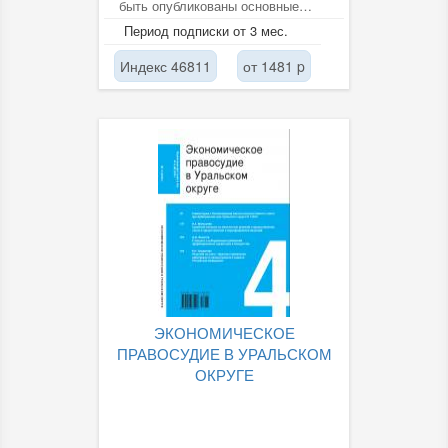
быть опубликованы основные
научные результаты диссертаций
Период подписки от 3 мес.
на соискание...
Индекс 46811
от 1481 p
ЭКОНОМИЧЕСКОЕ
ПРАВОСУДИЕ В УРАЛЬСКОМ
ОКРУГЕ