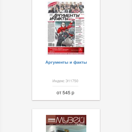
Аргументы и факты
Индекс Э11750
от 545 p