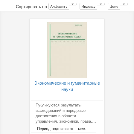
Сортировать по
Алфавиту
Индексу
Цене
Экономические и гуманитарные
науки
Публикуются результаты
исследований и передовые
достижения в области
управления, экономики, права,
гуманитарных наук.
Период подписки от 1 мес.