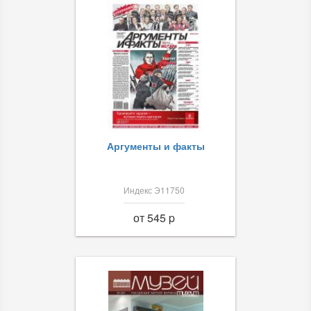
Аргументы и факты
Индекс Э11750
от 545 p