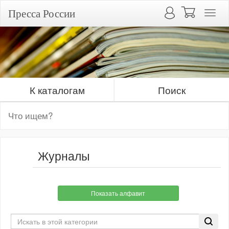
Пресса России
К каталогам
Поиск
Журналы
Показать алфавит