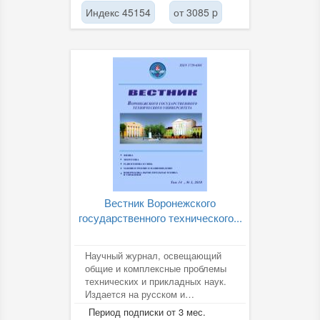
Индекс 45154
от 3085 p
Вестник Воронежского
государственного технического...
Научный журнал, освещающий
общие и комплексные проблемы
технических и прикладных наук.
Издается на русском и
английском языках.
Период подписки от 3 мес.