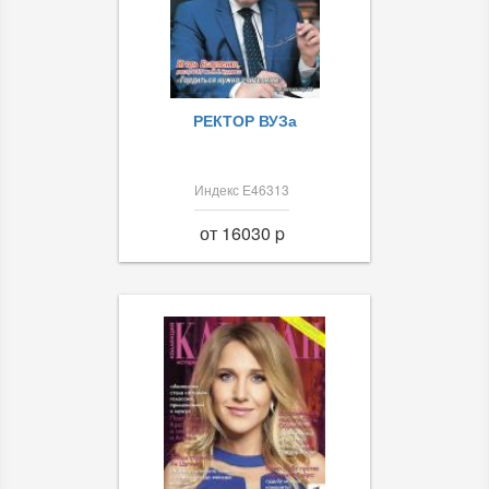
РЕКТОР ВУЗа
Индекс Е46313
от 16030 p