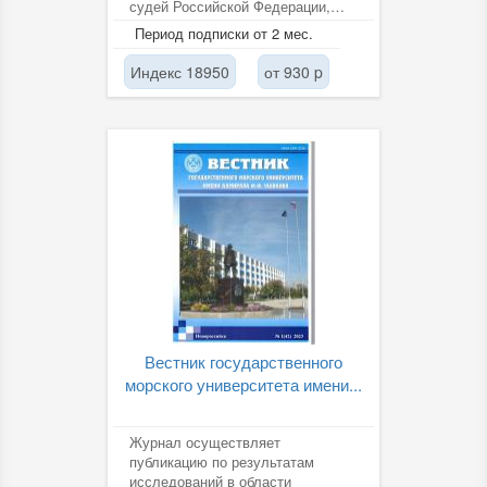
судей Российской Федерации,
решения и определения
Период подписки от 2 мес.
Верховного...
Индекс 18950
от 930 p
Вестник государственного
морского университета имени...
Журнал осуществляет
публикацию по результатам
исследований в области