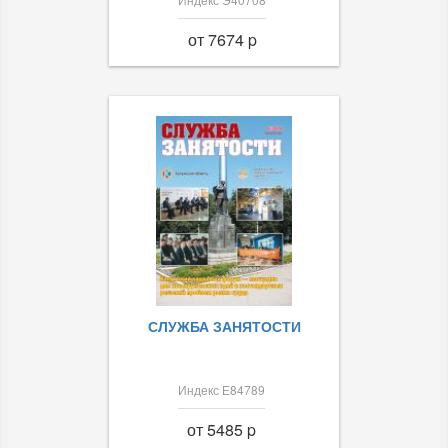
от 7674 p
СЛУЖБА ЗАНЯТОСТИ
Индекс Е84789
от 5485 p