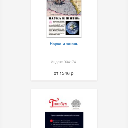
Наука и жизнь
Индекс Э34174
от 1346 p