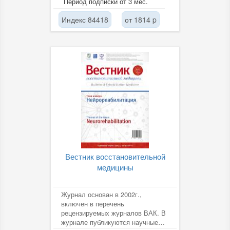
Период подписки от 3 мес.
надзора в УИС,...
Индекс 84418
от 1814 p
Вестник восстановительной
медицины
Журнал основан в 2002г.,
включен в перечень
рецензируемых журналов ВАК. В
журнале публикуются научные