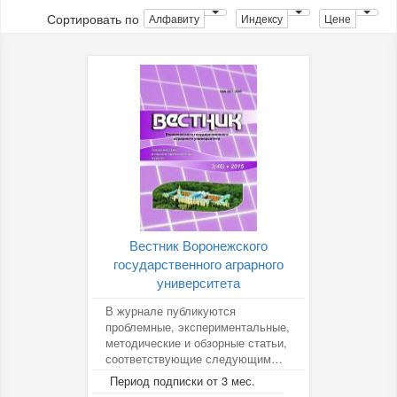
Сортировать по
Алфавиту
Индексу
Цене
Вестник Воронежского
государственного аграрного
университета
В журнале публикуются
проблемные, экспериментальные,
методические и обзорные статьи,
соответствующие следующим
группам специальностей
Период подписки от 3 мес.
научных...