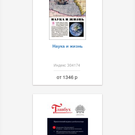
Наука и жизнь
Индекс Э34174
от 1346 p