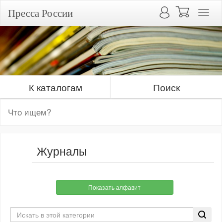
Пресса России
К каталогам
Поиск
Журналы
Показать алфавит