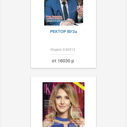
РЕКТОР ВУЗа
Индекс Е46313
от 16030 p