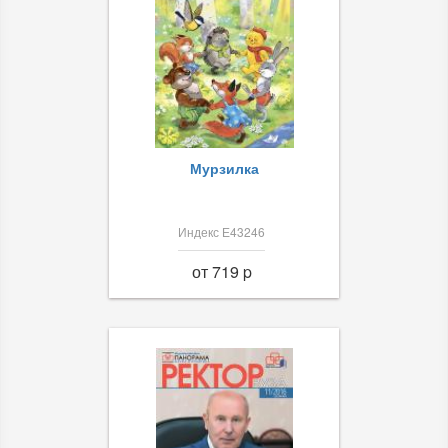
Мурзилка
Индекс Е43246
от 719 p