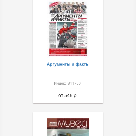
Аргументы и факты
Индекс Э11750
от 545 p