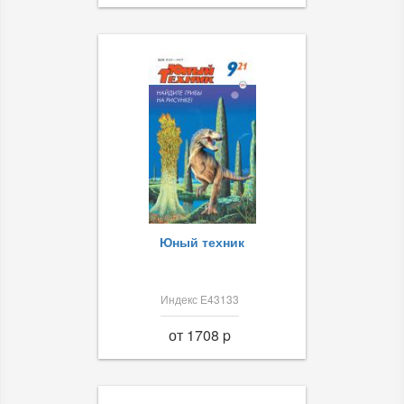
Юный техник
Индекс Е43133
от 1708 p