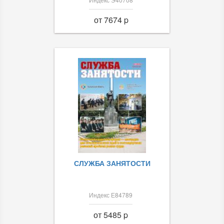
от 7674 p
СЛУЖБА ЗАНЯТОСТИ
Индекс Е84789
от 5485 p