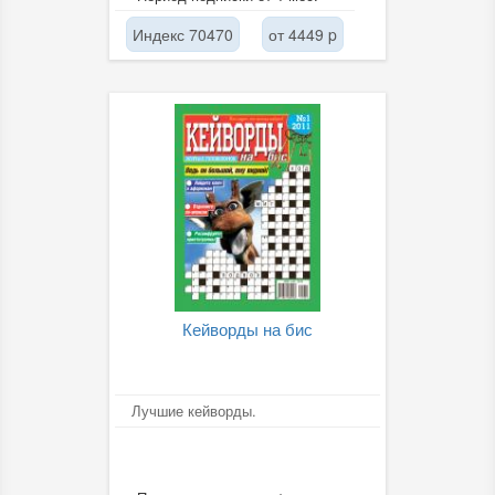
на...
Индекс 70470
от 4449 p
Кейворды на бис
Лучшие кейворды.