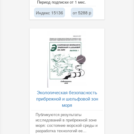
Период подписки от 1 мес.
опыт....
Индекс 15136
от 5288 p
Экологическая безопасность
прибрежной и шельфовой зон
моря
Публикуются результаты
исследований в прибрежной зоне
моря: состояние морской среды и
разработка технологий ее