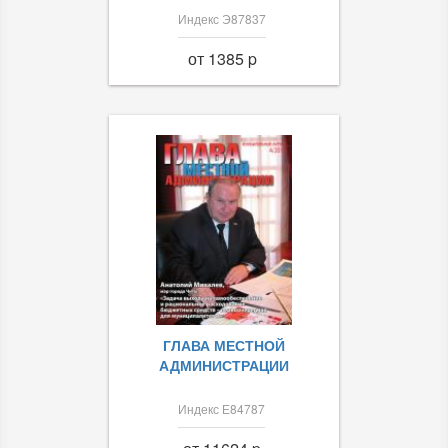
Индекс Э87837
от 1385 p
ГЛАВА МЕСТНОЙ
АДМИНИСТРАЦИИ
Индекс Е84787