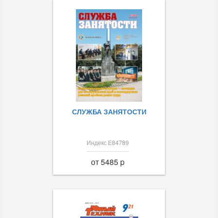
СЛУЖБА ЗАНЯТОСТИ
Индекс Е84789
от 5485 p