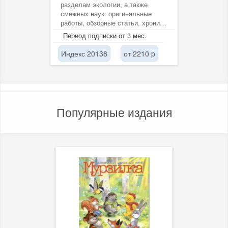
разделам экологии, а также
смежных наук: оригинальные
работы, обзорные статьи, хронику
и информацию, рецензии,...
Период подписки от 3 мес.
Индекс 20138
от 2210 p
Популярные издания