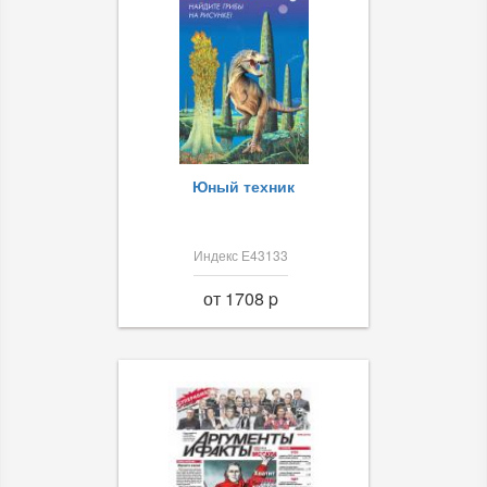
Юный техник
Индекс Е43133
от 1708 p