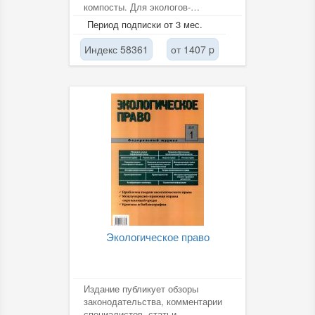
компосты. Для экологов-
практиков.
Период подписки от 3 мес.
Индекс 58361
от 1407 p
Экологическое право
Издание публикует обзоры
законодательства, комментарии
специалистов, статьи,