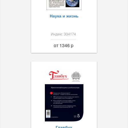
Наука и жизнь
Индекс Э34174
от 1346 p
Главбух