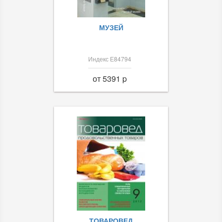
МУЗЕЙ
Индекс Е84794
от 5391 p
ТОВАРОВЕД