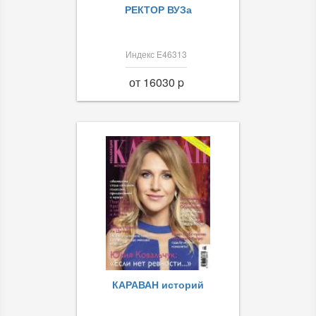
РЕКТОР ВУЗа
Индекс Е46313
от 16030 p
КАРАВАН историй