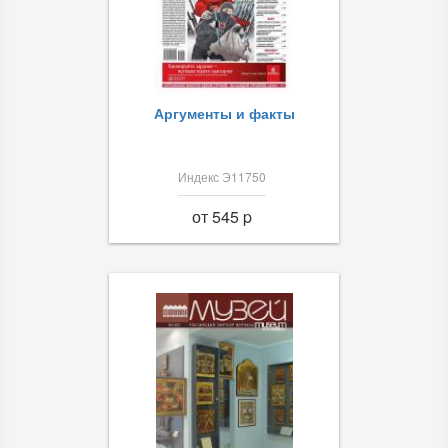
Аргументы и факты
Индекс Э11750
от 545 p