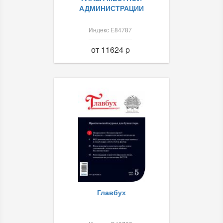
АДМИНИСТРАЦИИ
Индекс Е84787
от 11624 p
Главбух