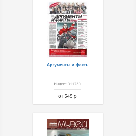
Аргументы и факты
Индекс Э11750
от 545 p