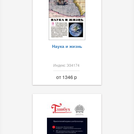
Наука и жизнь
Индекс Э34174
от 1346 p