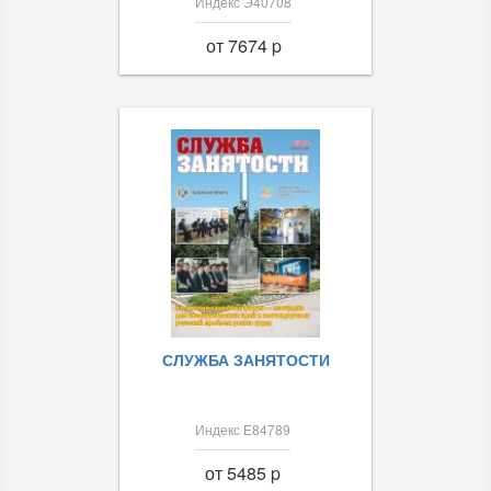
Индекс Э40708
от 7674 p
СЛУЖБА ЗАНЯТОСТИ
Индекс Е84789
от 5485 p