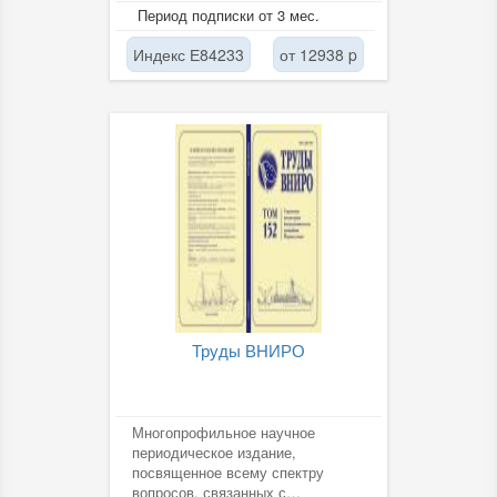
Период подписки от 3 мес.
Индекс Е84233
от 12938 p
Труды ВНИРО
Многопрофильное научное
периодическое издание,
посвященное всему спектру
вопросов, связанных с