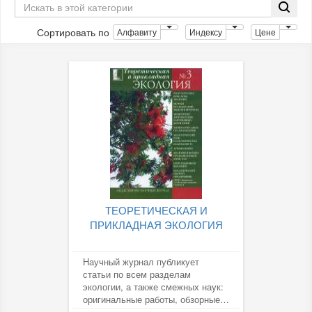
Сортировать по
Алфавиту
Индексу
Цене
ТЕОРЕТИЧЕСКАЯ И
ПРИКЛАДНАЯ ЭКОЛОГИЯ
Научный журнал публикует
статьи по всем разделам
экологии, а также смежных наук:
оригинальные работы, обзорные
статьи, хронику и информацию,...