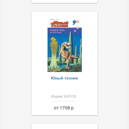
Юный техник
Индекс Е43133
от 1708 p