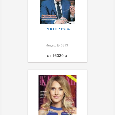
РЕКТОР ВУЗа
Индекс Е46313
от 16030 p