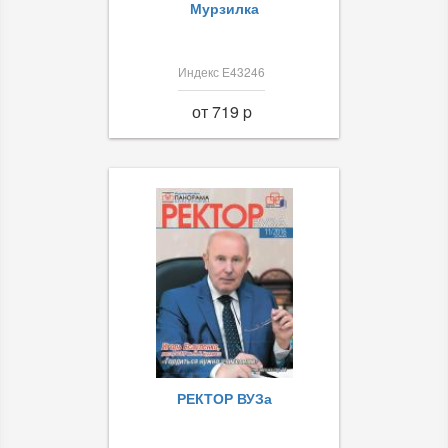
Мурзилка
Индекс Е43246
от 719 p
РЕКТОР ВУЗа