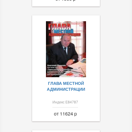
ГЛАВА МЕСТНОЙ
АДМИНИСТРАЦИИ
Индекс Е84787
от 11624 p