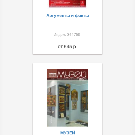
Аргументы и факты
Индекс Э11750
от 545 p
МУЗЕЙ