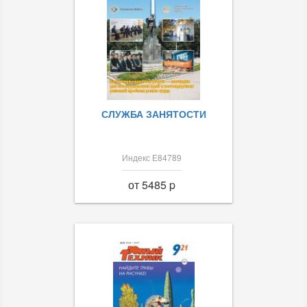
СЛУЖБА ЗАНЯТОСТИ
Индекс Е84789
от 5485 p