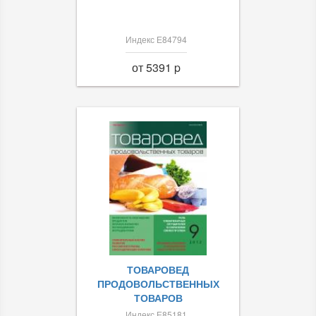
Индекс Е84794
от 5391 p
ТОВАРОВЕД
ПРОДОВОЛЬСТВЕННЫХ
ТОВАРОВ
Индекс Е85181