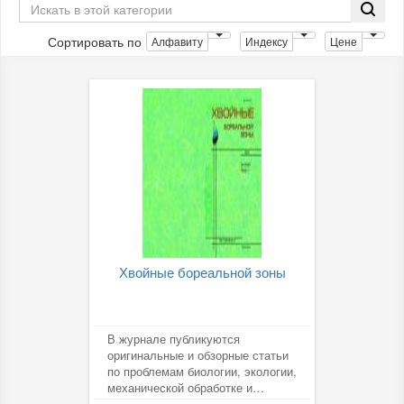
Сортировать по
Алфавиту
Индексу
Цене
Хвойные бореальной зоны
В журнале публикуются
оригинальные и обзорные статьи
по проблемам биологии, экологии,
механической обработке и
химической переработке хвойных