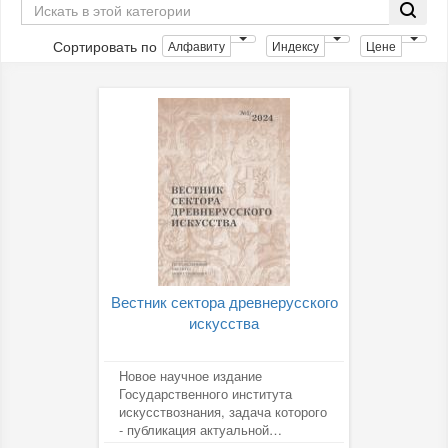
Сортировать по
Алфавиту
Индексу
Цене
Вестник сектора древнерусского
искусства
Новое научное издание
Государственного института
искусствознания, задача которого
- публикация актуальной
информации о происходящем