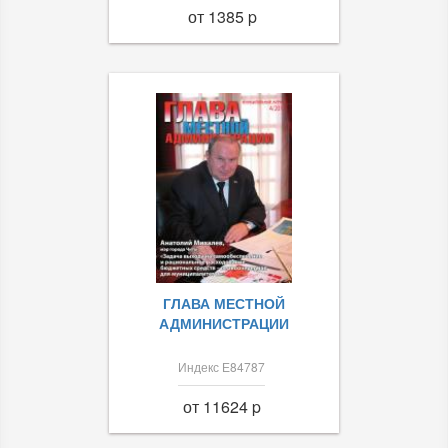
от 1385 p
ГЛАВА МЕСТНОЙ
АДМИНИСТРАЦИИ
Индекс Е84787
от 11624 p