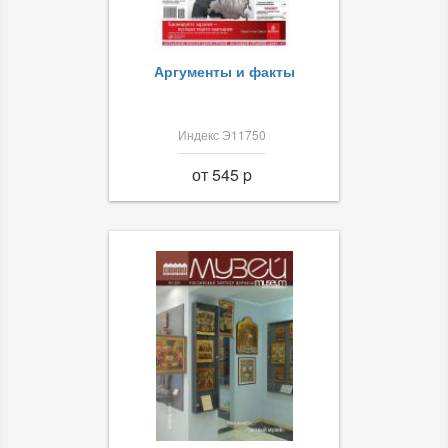
Аргументы и факты
Индекс Э11750
от 545 p