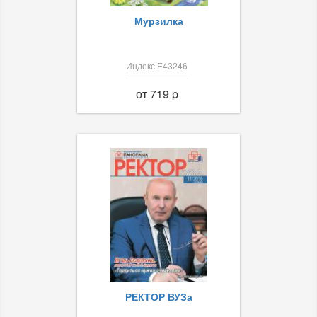
Мурзилка
Индекс Е43246
от 719 p
РЕКТОР ВУЗа