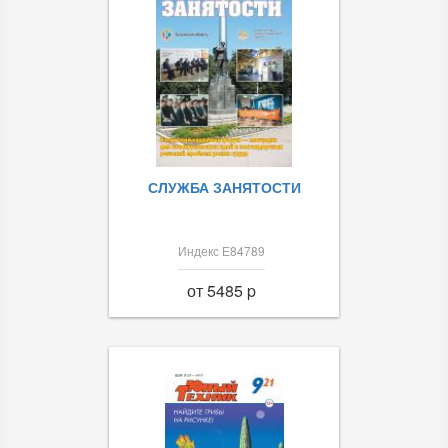
СЛУЖБА ЗАНЯТОСТИ
Индекс Е84789
от 5485 p