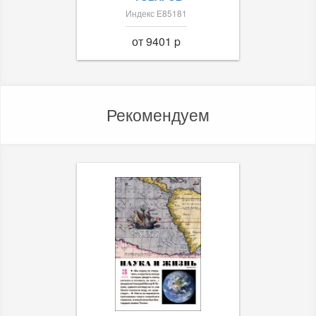
Индекс Е85181
от 9401 p
Рекомендуем