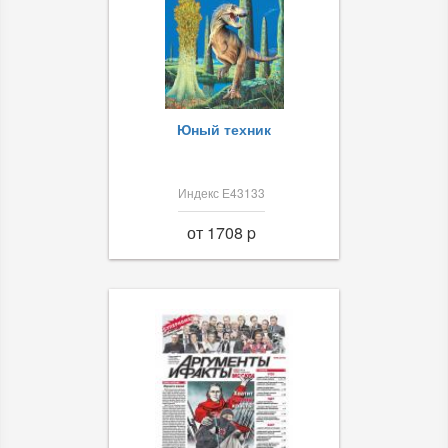
Юный техник
Индекс Е43133
от 1708 p