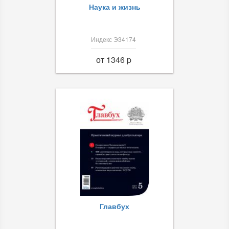
Наука и жизнь
Индекс Э34174
от 1346 p
Главбух