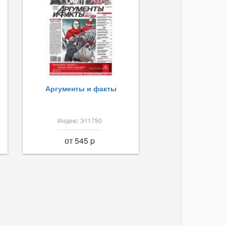
Аргументы и факты
Индекс Э11750
от 545 p