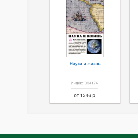
Наука и жизнь
Индекс Э34174
от 1346 p