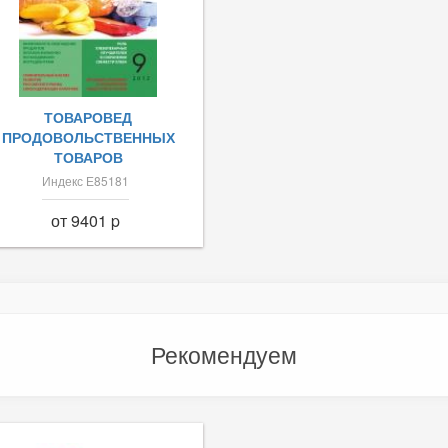
ТОВАРОВЕД
ПРОДОВОЛЬСТВЕННЫХ
ТОВАРОВ
Индекс Е85181
от 9401 p
Рекомендуем