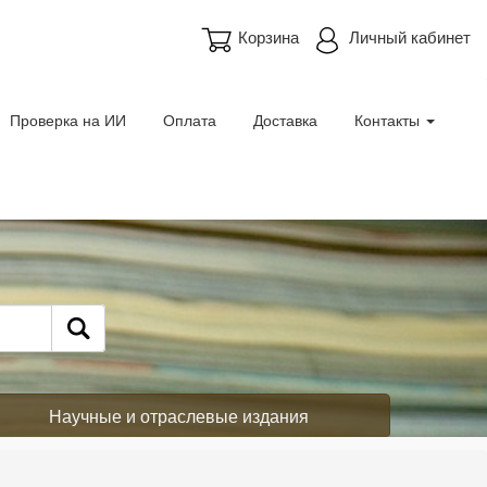
Корзина
Личный кабинет
Проверка на ИИ
Оплата
Доставка
Контакты
Научные и отраслевые издания