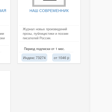
НАЯ
НАШ СОВРЕМЕННИК
Журнал новых произведений
рии
прозы, публицистики и поэзии
зки
писателей России.
Период подписки от 1 мес.
Индекс 73274
от 1046 p