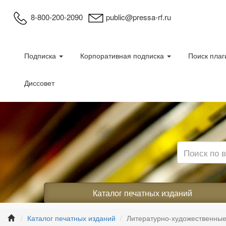
8-800-200-2090
public@pressa-rf.ru
Подписка
Корпоративная подписка
Поиск плаг
Диссовет
Каталог печатных изданий
Каталог печатных изданий
Литературно-художественные