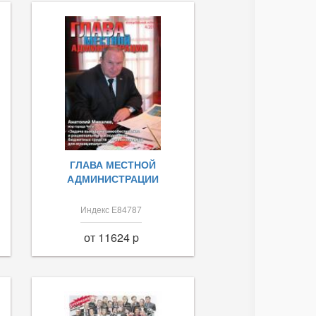
ГЛАВА МЕСТНОЙ
АДМИНИСТРАЦИИ
Индекс Е84787
от 11624 p