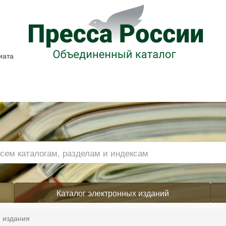
иата
Каталог электронных изданий
 издания