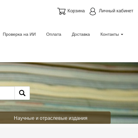
Корзина
Личный кабинет
Проверка на ИИ
Оплата
Доставка
Контакты
Научные и отраслевые издания