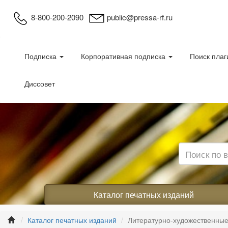
8-800-200-2090
public@pressa-rf.ru
Подписка
Корпоративная подписка
Поиск плаг
Диссовет
Каталог печатных изданий
Каталог печатных изданий
Литературно-художественные