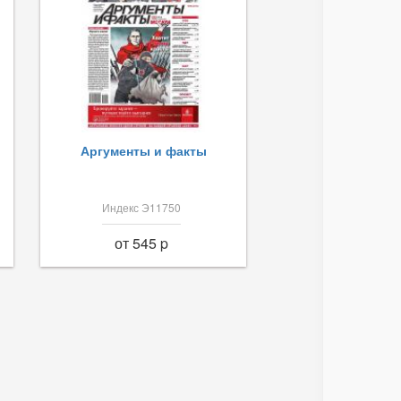
Аргументы и факты
Индекс Э11750
от 545 p