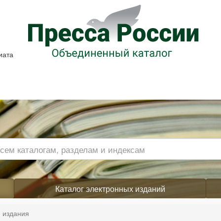
иата
Каталог электронных изданий
 издания