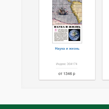
Наука и жизнь
Индекс Э34174
от 1346 p