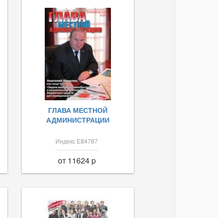
ГЛАВА МЕСТНОЙ
АДМИНИСТРАЦИИ
Индекс Е84787
от 11624 p