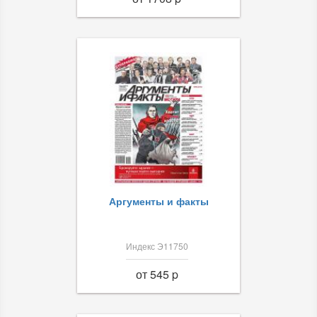
Аргументы и факты
Индекс Э11750
от 545 p