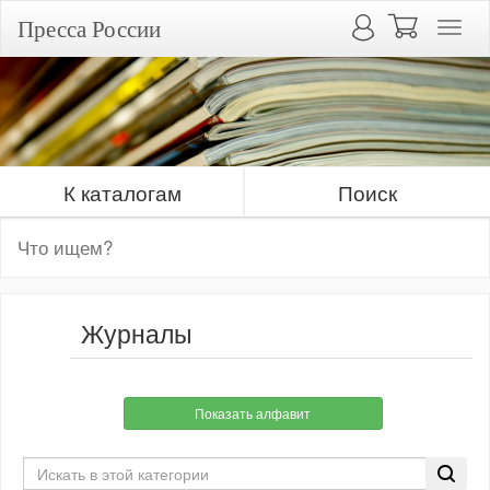
Пресса России
К каталогам
Поиск
Журналы
Показать алфавит