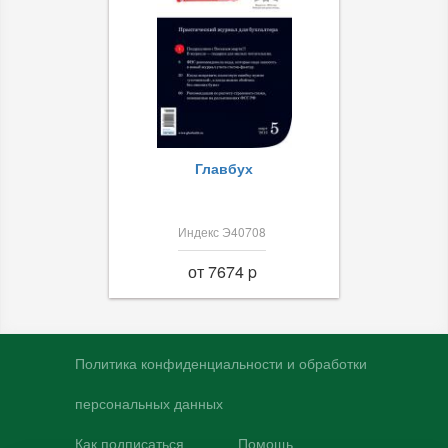
Главбух
Индекс Э40708
от 7674 p
Политика конфиденциальности и обработки
персональных данных
Как подписаться
Помощь