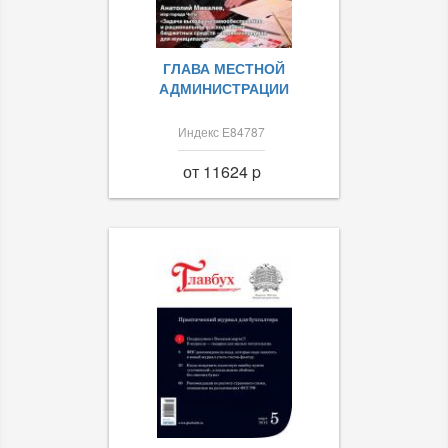
ГЛАВА МЕСТНОЙ
АДМИНИСТРАЦИИ
Индекс Е84787
от 11624 p