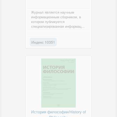
Журнал является научным
информационным сборником, в
котором публикуется
специализированная информация
о результатах исследований в
области...
Индекс 10351
История философии/History of