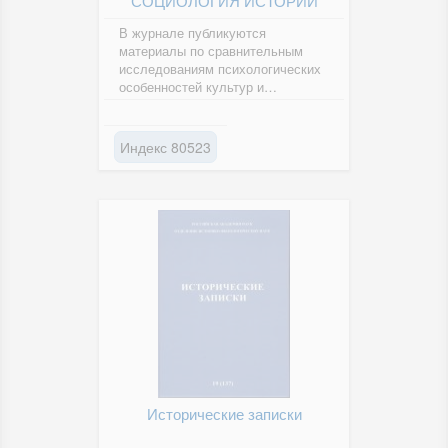
СОЦИОЛОГИЯ ИСТОРИИ
В журнале публикуются
материалы по сравнительным
исследованиям психологических
особенностей культур и
исторических эпох, языков,
картин мира,...
Индекс 80523
Исторические записки