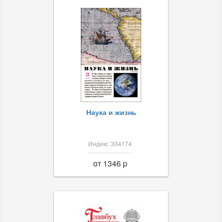
Наука и жизнь
Индекс Э34174
от 1346 p