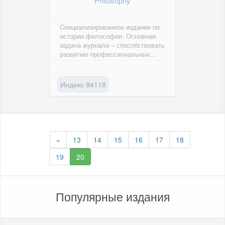
Philosophy
Cпециализированное издание по
истории философии. Основная
задача журнала – способствовать
развитию профессиональных
исследований в области
истории...
Индекс 94118
«
13
14
15
16
17
18
19
20
Популярные издания