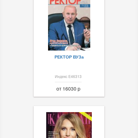
РЕКТОР ВУЗа
Индекс Е46313
от 16030 p