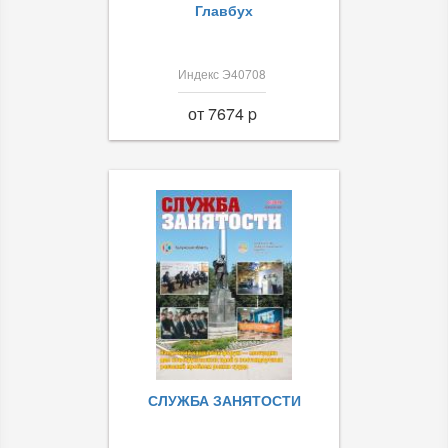
Главбух
Индекс Э40708
от 7674 p
СЛУЖБА ЗАНЯТОСТИ