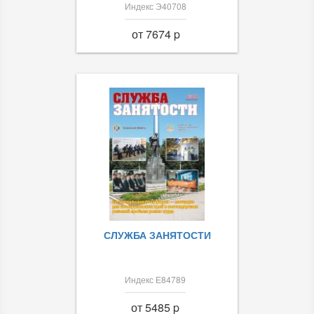
Индекс Э40708
от 7674 p
СЛУЖБА ЗАНЯТОСТИ
Индекс Е84789
от 5485 p