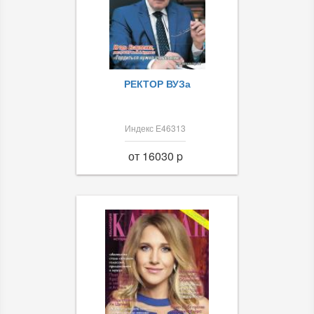
РЕКТОР ВУЗа
Индекс Е46313
от 16030 p