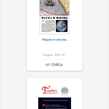
Наука и жизнь
Индекс Э34174
от 1346 p