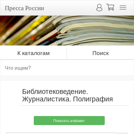
Пресса России
К каталогам
Поиск
Библиотековедение.
Журналистика. Полиграфия
Показать алфавит