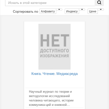
Сортировать по
Алфавиту
Индексу
Цене
Книга. Чтение. Медиасреда
Научный журнал по теории и
методологии исследований
человека читающего, истории
коммуника-ций и книжной
культуры в области