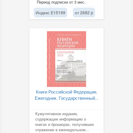
Период подписки от 3 мес.
гуманитаристики, в котором...
Индекс Е15199
от 2682 p
Книги Российской Федерации.
Ежегодник. Государственный...
Кумулятивное издание,
содержащее информацию о
книгах и брошюрах, получивших
отражение в еженедельном