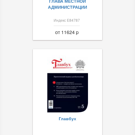
ГЛАВА МЕСТНОЙ
АДМИНИСТРАЦИИ
Индекс Е84787
от 11624 p
Главбух