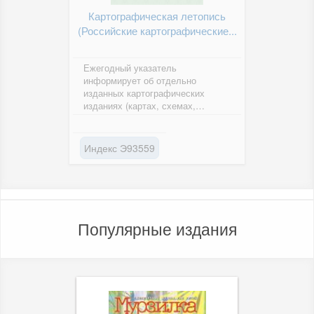
Картографическая летопись
(Российские картографические...
Ежегодный указатель
информирует об отдельно
изданных картографических
изданиях (картах, схемах,
планах, атласах) на всех языках,
вышедших в...
Индекс Э93559
Популярные издания