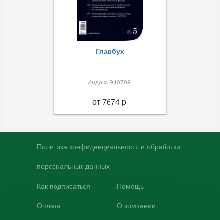
Главбух
Индекс Э40708
от 7674 p
Политика конфиденциальности и обработки
персональных данных
Как подписаться
Помощь
Оплата
О компании