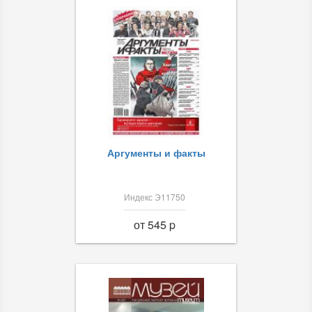
Аргументы и факты
Индекс Э11750
от 545 p