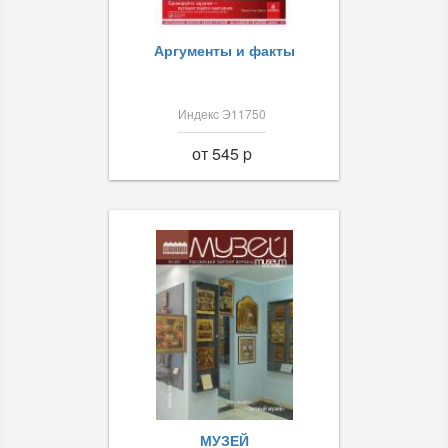
Аргументы и факты
Индекс Э11750
от 545 p
МУЗЕЙ