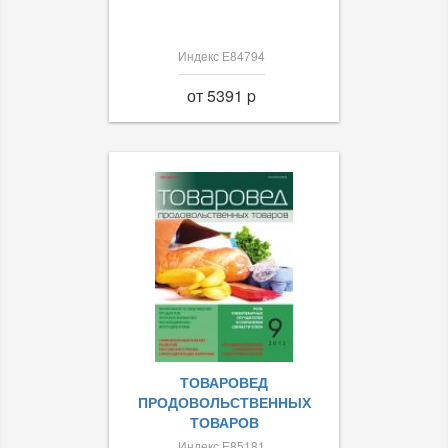
Индекс Е84794
от 5391 p
ТОВАРОВЕД
ПРОДОВОЛЬСТВЕННЫХ
ТОВАРОВ
Индекс Е85181