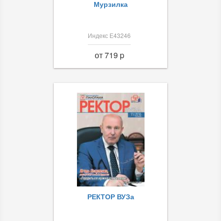
Мурзилка
Индекс Е43246
от 719 p
РЕКТОР ВУЗа