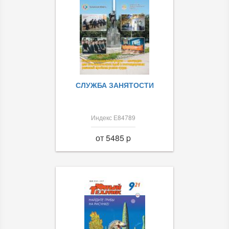
СЛУЖБА ЗАНЯТОСТИ
Индекс Е84789
от 5485 p