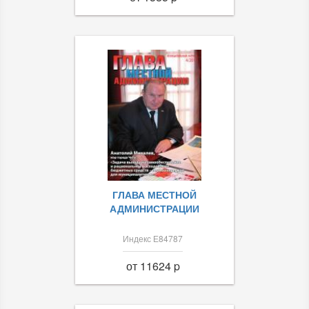
ГЛАВА МЕСТНОЙ
АДМИНИСТРАЦИИ
Индекс Е84787
от 11624 p