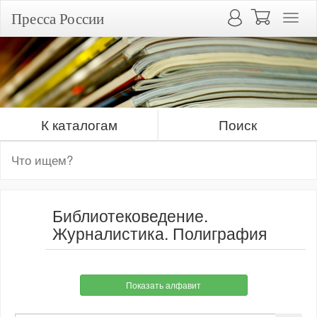
Пресса России
К каталогам
Поиск
Библиотековедение.
Журналистика. Полиграфия
Показать алфавит