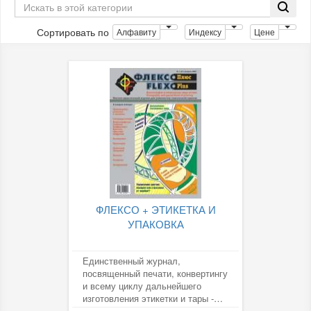
Сортировать по
Алфавиту
Индексу
Цене
ФЛЕКСО + ЭТИКЕТКА И
УПАКОВКА
Единственный журнал,
посвященный печати, конвертингу
и всему циклу дальнейшего
изготовления этикетки и тары -
гибкой, картонной,