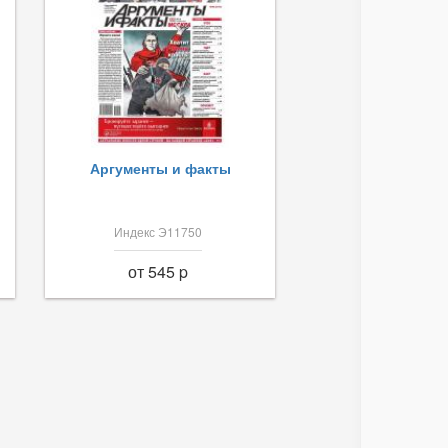
Аргументы и факты
Индекс Э11750
от 545 p