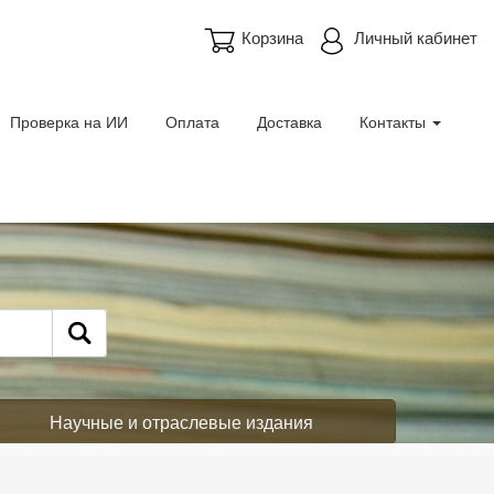
Корзина
Личный кабинет
Проверка на ИИ
Оплата
Доставка
Контакты
Научные и отраслевые издания