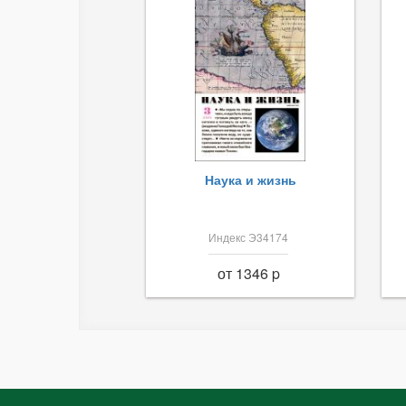
Наука и жизнь
Индекс Э34174
от 1346 p