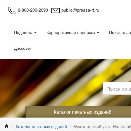
8-800-200-2090
public@pressa-rf.ru
Подписка
Корпоративная подписка
Поиск плаг
Диссовет
Каталог печатных изданий
Каталог печатных изданий
Бухгалтерский учет. Налогоо