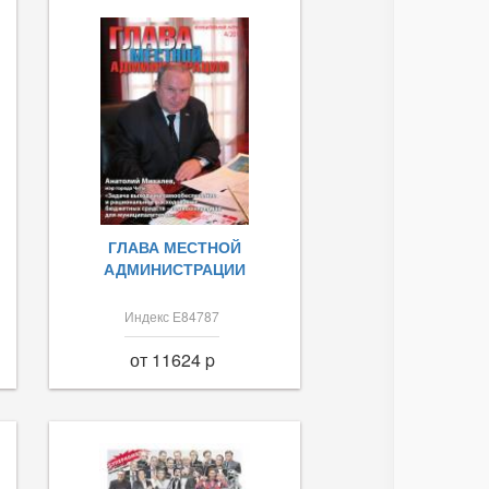
ГЛАВА МЕСТНОЙ
АДМИНИСТРАЦИИ
Индекс Е84787
от 11624 p