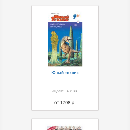
Юный техник
Индекс Е43133
от 1708 p