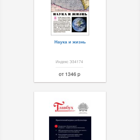
Наука и жизнь
Индекс Э34174
от 1346 p