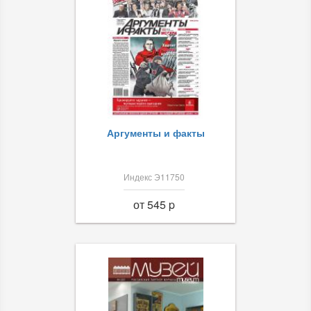
Аргументы и факты
Индекс Э11750
от 545 p