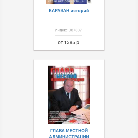
КАРАВАН историй
Индекс Э87837
от 1385 p
ГЛАВА МЕСТНОЙ
АДМИНИСТРАЦИИ