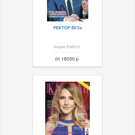
РЕКТОР ВУЗа
Индекс Е46313
от 16030 p