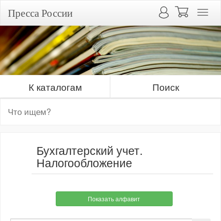
Пресса России
К каталогам
Поиск
Бухгалтерский учет.
Налогообложение
Показать алфавит