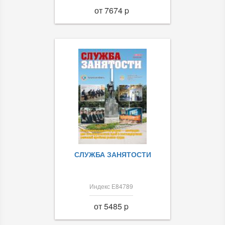
от 7674 p
СЛУЖБА ЗАНЯТОСТИ
Индекс Е84789
от 5485 p