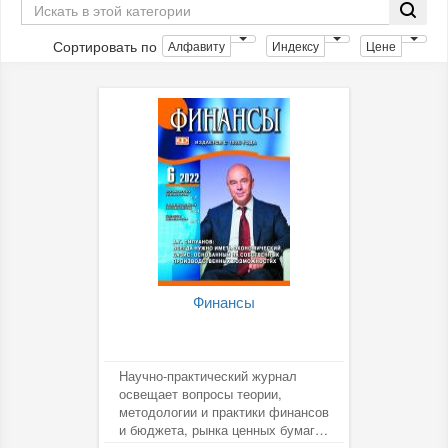
Сортировать по
Алфавиту
Индексу
Цене
Финансы
Научно-практический журнал
освещает вопросы теории,
методологии и практики финансов
и бюджета, рынка ценных бумаг,
налогообложения, страхования,...