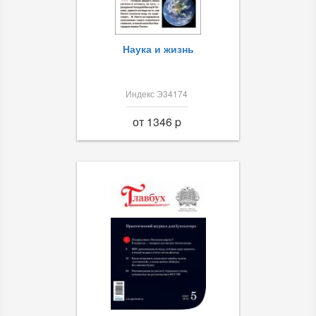
Наука и жизнь
Индекс Э34174
от 1346 p