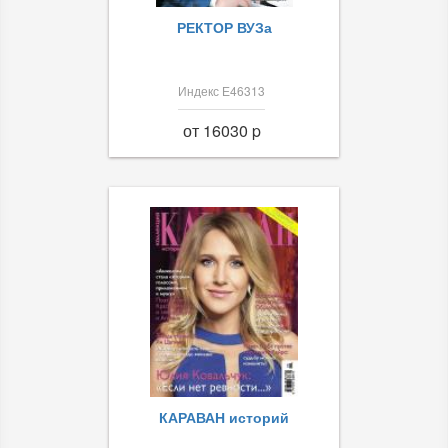
РЕКТОР ВУЗа
Индекс Е46313
от 16030 p
КАРАВАН историй