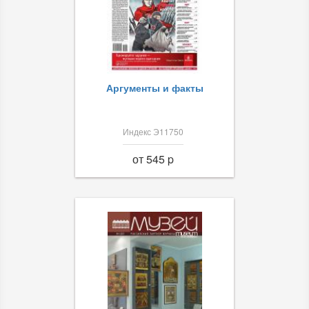
Аргументы и факты
Индекс Э11750
от 545 p