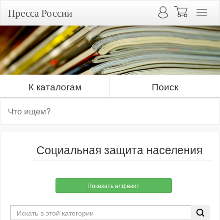
Пресса России
К каталогам
Поиск
Социальная защита населения
Показать алфавит