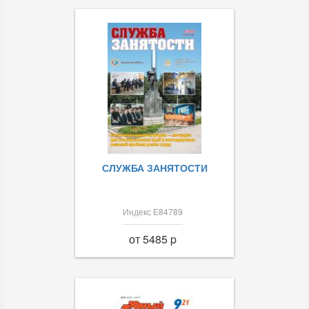
СЛУЖБА ЗАНЯТОСТИ
Индекс Е84789
от 5485 p