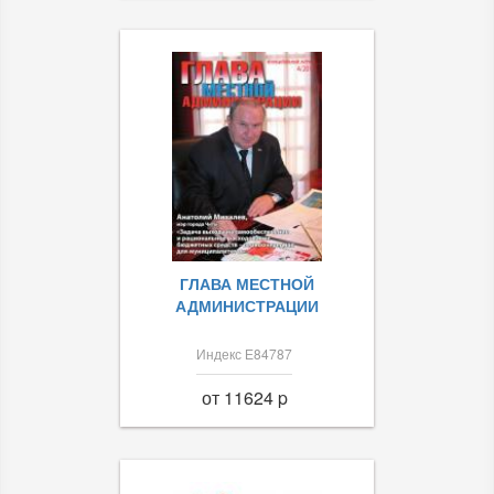
ГЛАВА МЕСТНОЙ
АДМИНИСТРАЦИИ
Индекс Е84787
от 11624 p