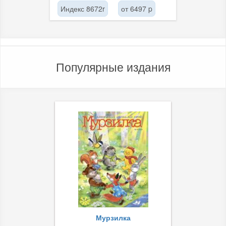
Индекс 8672r
от 6497 p
Популярные издания
Мурзилка