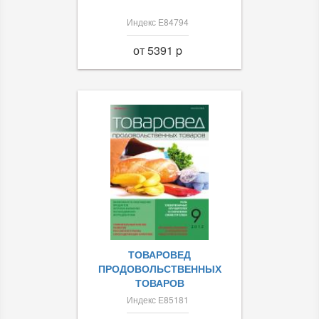
Индекс Е84794
от 5391 p
ТОВАРОВЕД
ПРОДОВОЛЬСТВЕННЫХ
ТОВАРОВ
Индекс Е85181