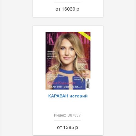
от 16030 p
КАРАВАН историй
Индекс Э87837
от 1385 p