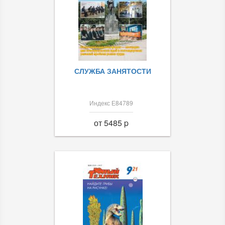
СЛУЖБА ЗАНЯТОСТИ
Индекс Е84789
от 5485 p