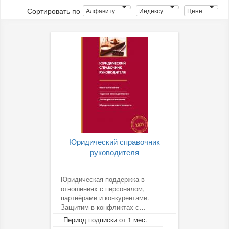
Сортировать по
Алфавиту
Индексу
Цене
Юридический справочник
руководителя
Юридическая поддержка в
отношениях с персоналом,
партнёрами и конкурентами.
Защитим в конфликтах с
госорганами! Вы избежите
Период подписки от 1 мес.
налоговых рисков. Сможете...