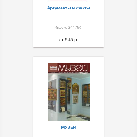
Аргументы и факты
Индекс Э11750
от 545 p
МУЗЕЙ