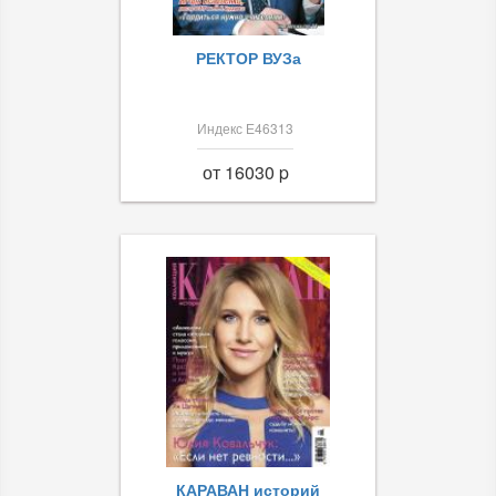
РЕКТОР ВУЗа
Индекс Е46313
от 16030 p
КАРАВАН историй