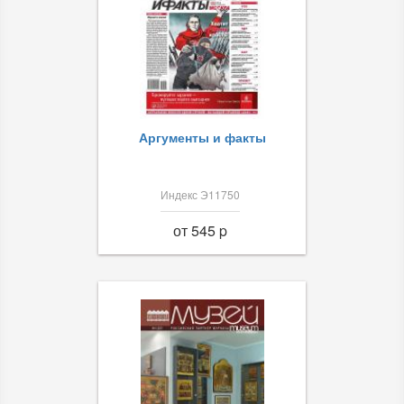
Аргументы и факты
Индекс Э11750
от 545 p