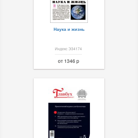
Наука и жизнь
Индекс Э34174
от 1346 p