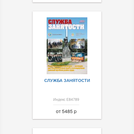
СЛУЖБА ЗАНЯТОСТИ
Индекс Е84789
от 5485 p