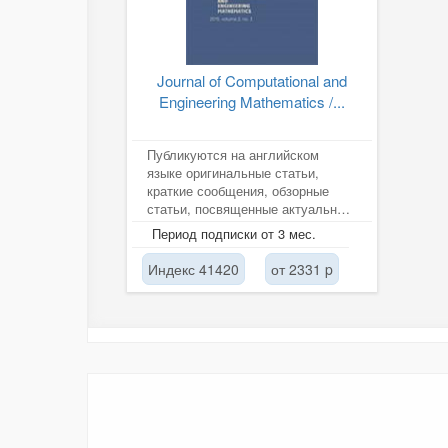
Journal of Computational and
Engineering Mathematics /...
Публикуются на английском
языке оригинальные статьи,
краткие сообщения, обзорные
статьи, посвященные актуальным
исследованиям в области
Период подписки от 3 мес.
компьютерной...
Индекс 41420
от 2331 p