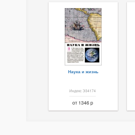
Наука и жизнь
Индекс Э34174
от 1346 p