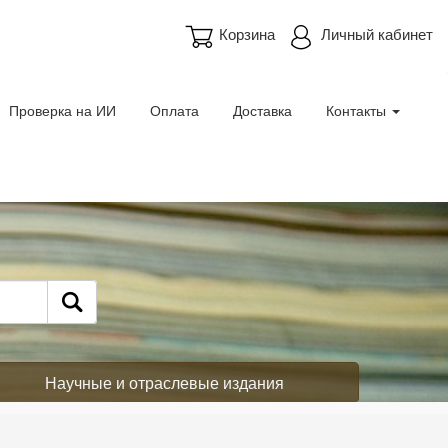
Корзина
Личный кабинет
Проверка на ИИ
Оплата
Доставка
Контакты
Научные и отраслевые издания