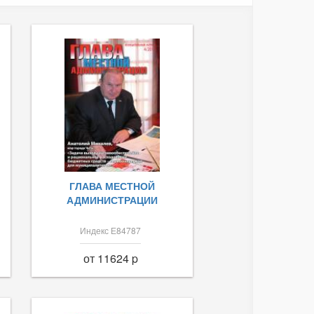
ГЛАВА МЕСТНОЙ
АДМИНИСТРАЦИИ
Индекс Е84787
от 11624 p