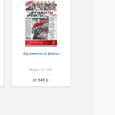
Аргументы и факты
Индекс Э11750
от 545 p