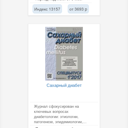
журнале...
Индекс 13157
от 3693 p
Сахарный диабет
Журнал сфокусирован на
ключевых вопросах
диабетологии: этиологии,
патогенезе, эпидемиологии,
особенностях клинической