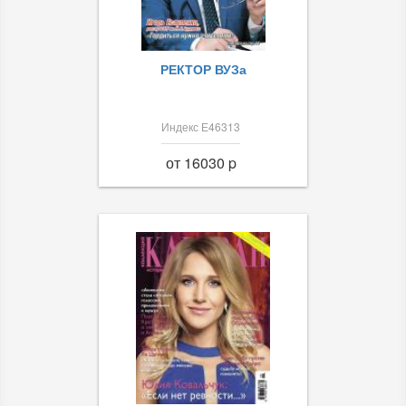
РЕКТОР ВУЗа
Индекс Е46313
от 16030 p