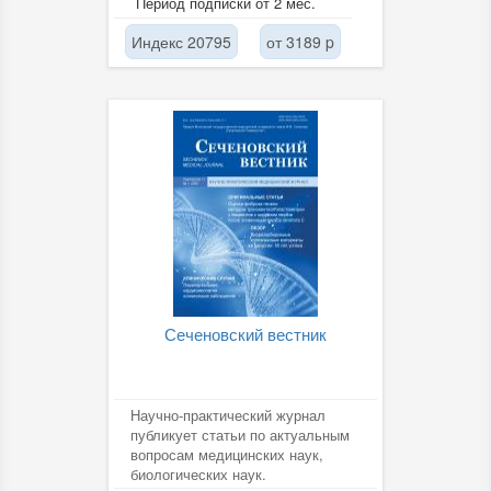
Период подписки от 2 мес.
картины, новейших методах...
Индекс 20795
от 3189 p
Сеченовский вестник
Научно-практический журнал
публикует статьи по актуальным
вопросам медицинских наук,
биологических наук.