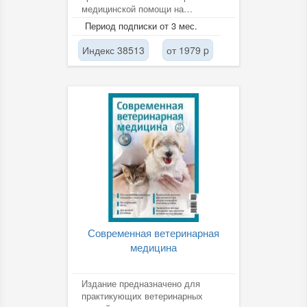
медицинской помощи на
догоспитальном и в плане
Период подписки от 3 мес.
преемственности...
Индекс 38513
от 1979 p
Современная ветеринарная
медицина
Издание предназначено для
практикующих ветеринарных