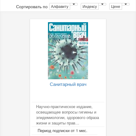
Сортировать по
Алфавиту
Индексу
Цене
Санитарный врач
Научно-практическое издание,
освещающее вопросы гигиены и
эпидемиологии, здорового образа
жизни и защиты прав
потребителей. Журнал входит в
Период подписки от 1 мес.
Перечень...