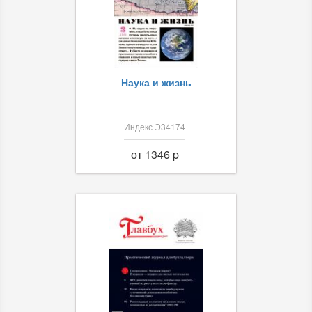
Наука и жизнь
Индекс Э34174
от 1346 p