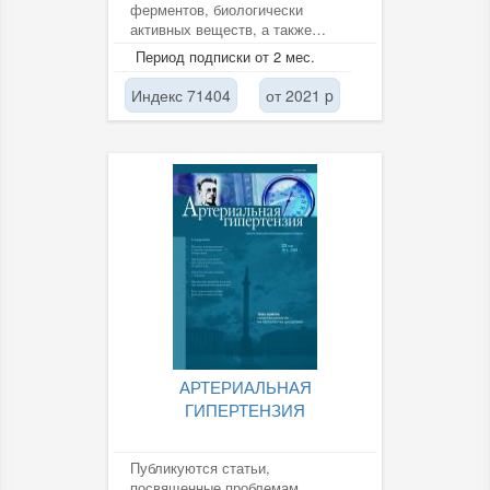
ферментов, биологически
активных веществ, а также
вопросы экспериментальной и
Период подписки от 2 мес.
клинической...
Индекс 71404
от 2021 p
АРТЕРИАЛЬНАЯ
ГИПЕРТЕНЗИЯ
Публикуются статьи,
посвященные проблемам