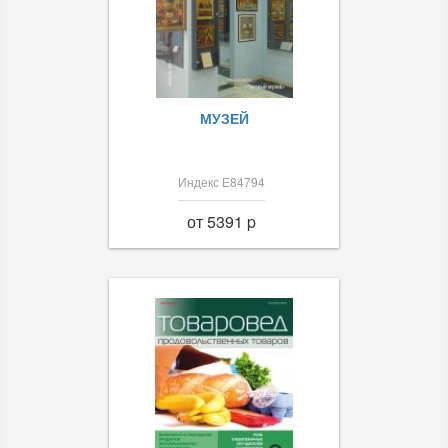
МУЗЕЙ
Индекс Е84794
от 5391 p