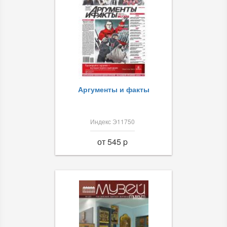
Аргументы и факты
Индекс Э11750
от 545 p