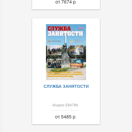
от 7674 p
СЛУЖБА ЗАНЯТОСТИ
Индекс Е84789
от 5485 p