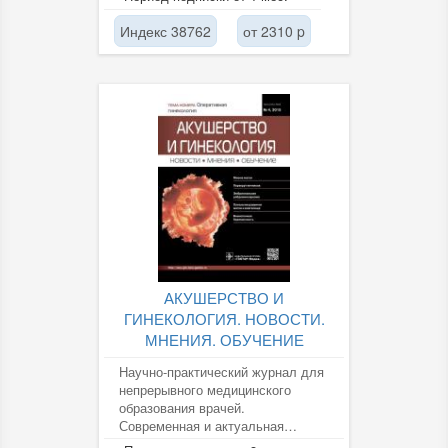
и гинекологии,...
Индекс 38762
от 2310 p
АКУШЕРСТВО И
ГИНЕКОЛОГИЯ. НОВОСТИ.
МНЕНИЯ. ОБУЧЕНИЕ
Научно-практический журнал для
непрерывного медицинского
образования врачей.
Современная и актуальная
информация по профилактике и