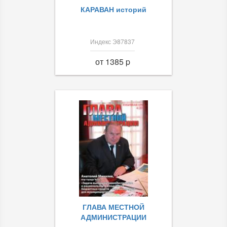
КАРАВАН историй
Индекс Э87837
от 1385 p
ГЛАВА МЕСТНОЙ
АДМИНИСТРАЦИИ