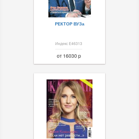
РЕКТОР ВУЗа
Индекс Е46313
от 16030 p