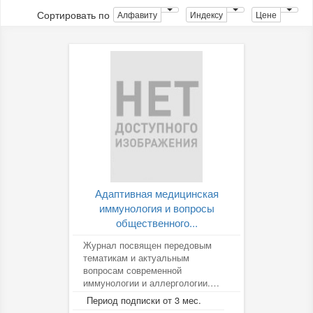
Сортировать по
Алфавиту
Индексу
Цене
Адаптивная медицинская
иммунология и вопросы
общественного...
Журнал посвящен передовым
тематикам и актуальным
вопросам современной
иммунологии и аллергологии.
Основными направлениями
Период подписки от 3 мес.
публикаций являются: новые...