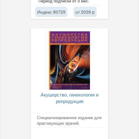
Период подписки от 3 мес.
лечению...
Индекс 80729
от 2039 p
Акушерство, гинекология и
репродукция
Специализированное издание для
практикующих врачей.