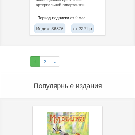
артериальной гипертензии.
Период подписки от 2 мес.
Индекс 36876
от 2221 p
1
2
»
Популярные издания