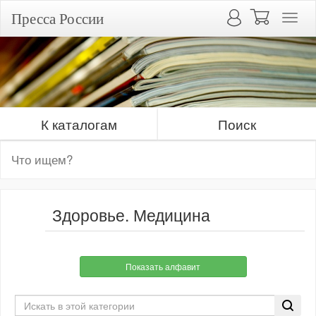
Пресса России
К каталогам
Поиск
Здоровье. Медицина
Показать алфавит