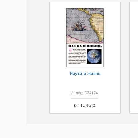
Наука и жизнь
Индекс Э34174
от 1346 p