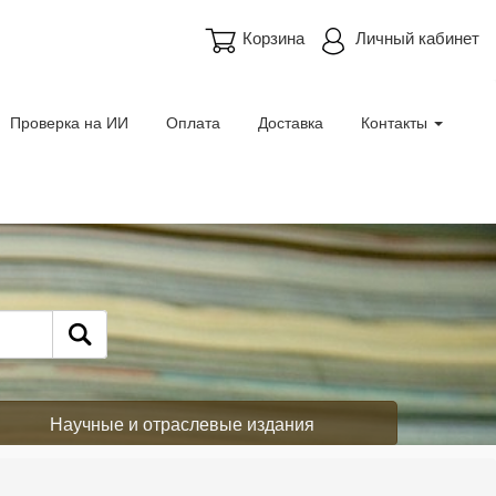
Корзина
Личный кабинет
Проверка на ИИ
Оплата
Доставка
Контакты
Научные и отраслевые издания