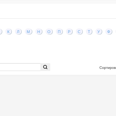
К
Л
М
Н
О
П
Р
С
Т
У
Ф
Сортиров