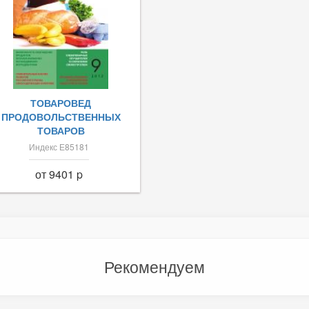
ТОВАРОВЕД
ПРОДОВОЛЬСТВЕННЫХ
ТОВАРОВ
Индекс Е85181
от 9401 p
Рекомендуем