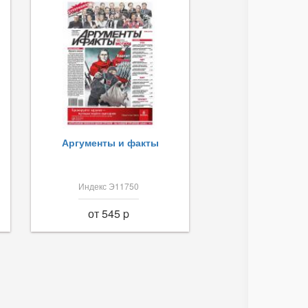
Аргументы и факты
Индекс Э11750
от 545 p