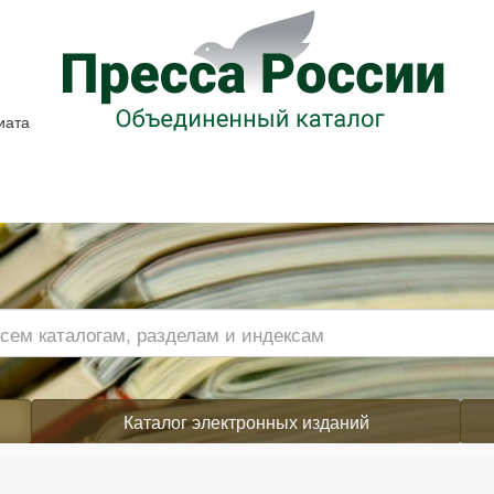
иата
Каталог электронных изданий