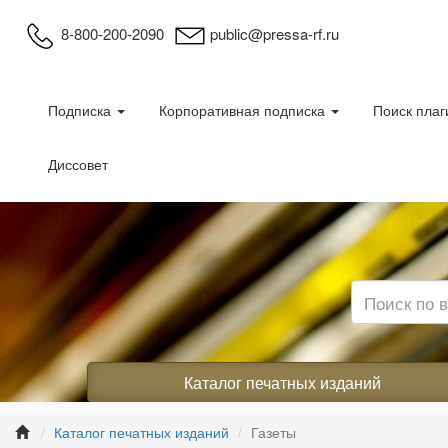
8-800-200-2090
public@pressa-rf.ru
Подписка
Корпоративная подписка
Поиск плаг
Диссовет
Каталог печатных изданий
Каталог печатных изданий
Газеты