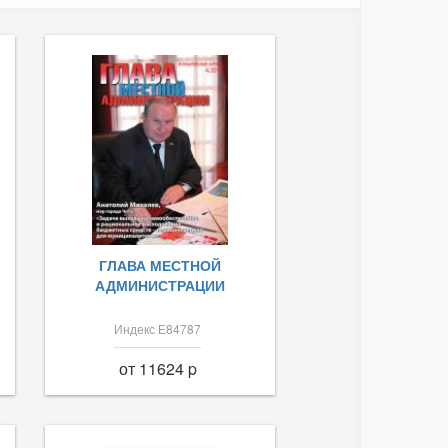
ГЛАВА МЕСТНОЙ
АДМИНИСТРАЦИИ
Индекс Е84787
от 11624 p