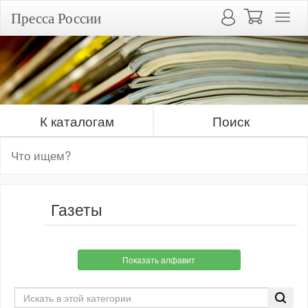
Пресса России
К каталогам
Поиск
Газеты
Показать алфавит