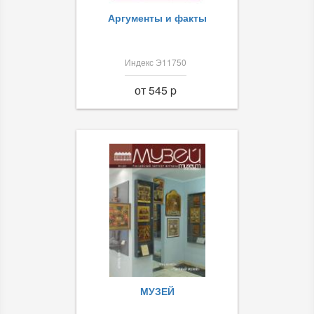
Аргументы и факты
Индекс Э11750
от 545 p
МУЗЕЙ