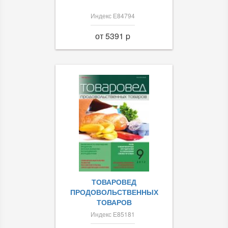
Индекс Е84794
от 5391 p
ТОВАРОВЕД
ПРОДОВОЛЬСТВЕННЫХ
ТОВАРОВ
Индекс Е85181