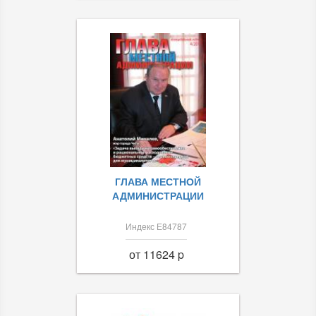
ГЛАВА МЕСТНОЙ
АДМИНИСТРАЦИИ
Индекс Е84787
от 11624 p