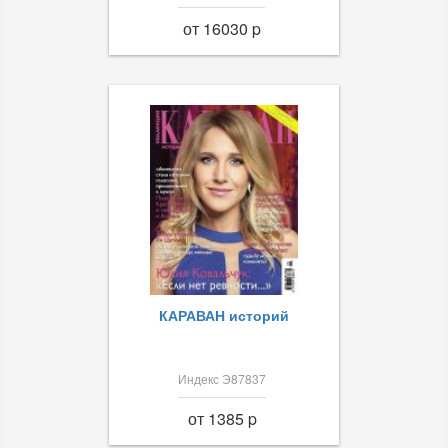
от 16030 p
КАРАВАН историй
Индекс Э87837
от 1385 p