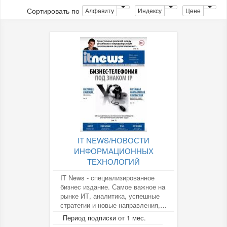
Сортировать по
Алфавиту
Индексу
Цене
IT NEWS/НОВОСТИ
ИНФОРМАЦИОННЫХ
ТЕХНОЛОГИЙ
IT News - специализированное
бизнес издание. Самое важное на
рынке ИТ, аналитика, успешные
стратегии и новые направления,
тренды и изменения на рынке...
Период подписки от 1 мес.