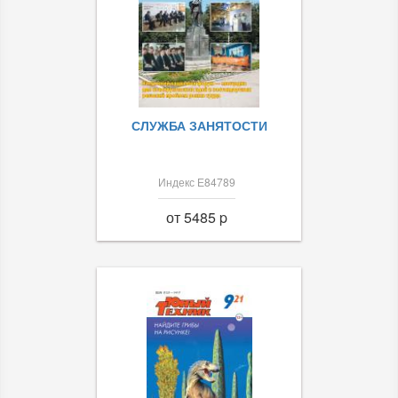
СЛУЖБА ЗАНЯТОСТИ
Индекс Е84789
от 5485 p