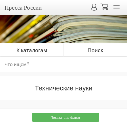
Пресса России
К каталогам
Поиск
Технические науки
Показать алфавит