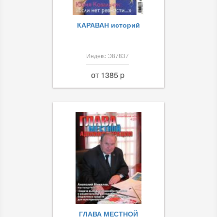
КАРАВАН историй
Индекс Э87837
от 1385 p
ГЛАВА МЕСТНОЙ