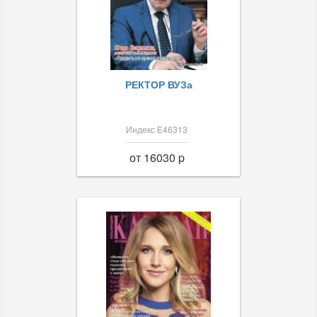
РЕКТОР ВУЗа
Индекс Е46313
от 16030 p