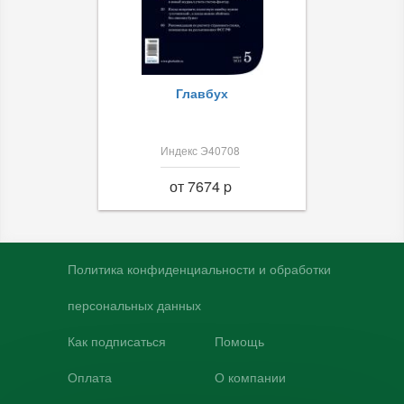
Главбух
Индекс Э40708
от 7674 p
Политика конфиденциальности и обработки
персональных данных
Как подписаться
Помощь
Оплата
О компании