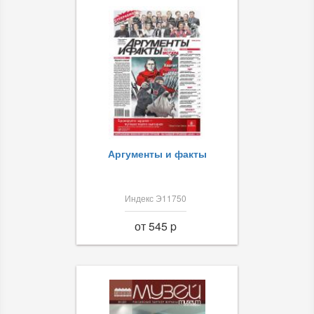
Аргументы и факты
Индекс Э11750
от 545 p