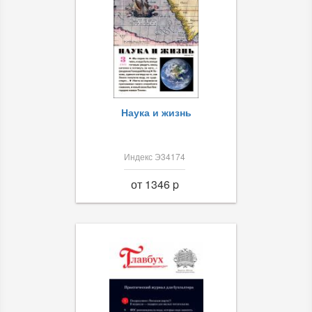
Наука и жизнь
Индекс Э34174
от 1346 p