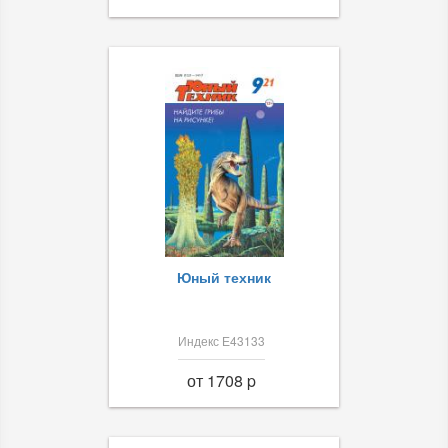
Юный техник
Индекс Е43133
от 1708 p