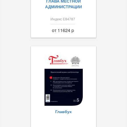
ГЛАВА МЕСТНОЙ
АДМИНИСТРАЦИИ
Индекс Е84787
от 11624 p
Главбух