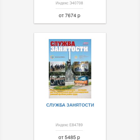
Индекс Э40708
от 7674 p
СЛУЖБА ЗАНЯТОСТИ
Индекс Е84789
от 5485 p