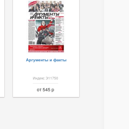
Аргументы и факты
Индекс Э11750
от 545 p