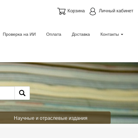
Корзина
Личный кабинет
Проверка на ИИ
Оплата
Доставка
Контакты
Научные и отраслевые издания