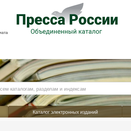
иата
Каталог электронных изданий