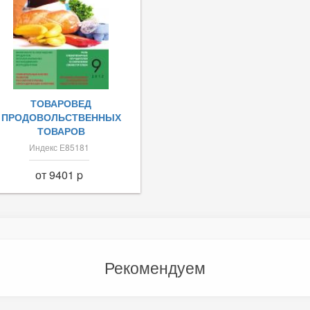
ТОВАРОВЕД
ПРОДОВОЛЬСТВЕННЫХ
ТОВАРОВ
Индекс Е85181
от 9401 p
Рекомендуем