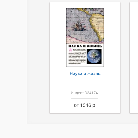
Наука и жизнь
Индекс Э34174
от 1346 p