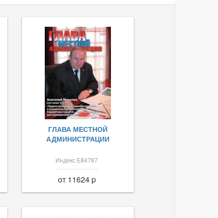
ГЛАВА МЕСТНОЙ
АДМИНИСТРАЦИИ
Индекс Е84787
от 11624 p