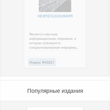
НЕФТЕГАЗОХИМИЯ
Является научным
информационным сборником, в
котором публикуется
специализированная информация
о развитии производства и
наукоемких технологий в...
Индекс Ф43221
Популярные издания