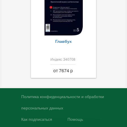
Главбух
Индекс Э40708
от 7674 p
Политика конфиденциальности и обработки
персональных данных
Как подписаться
Помощь