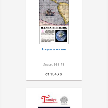
Наука и жизнь
Индекс Э34174
от 1346 p