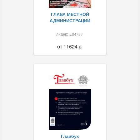
ГЛАВА МЕСТНОЙ
АДМИНИСТРАЦИИ
Индекс Е84787
от 11624 p
Главбух