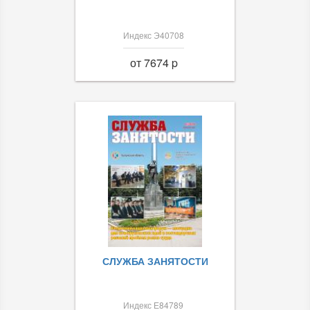
Индекс Э40708
от 7674 p
СЛУЖБА ЗАНЯТОСТИ
Индекс Е84789