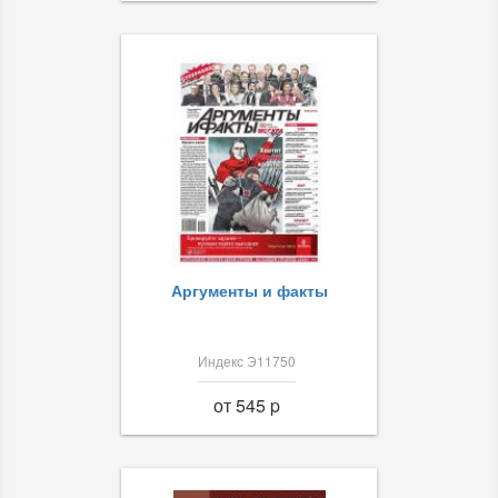
Аргументы и факты
Индекс Э11750
от 545 p