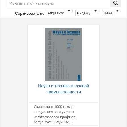
Сортировать по
Алфавиту
Индексу
Цене
Наука и техника в газовой
промышленности
Издается с 1999 г. для
специалистов и ученых
нефтегазового профиля:
результаты научных
исследований, направленные на