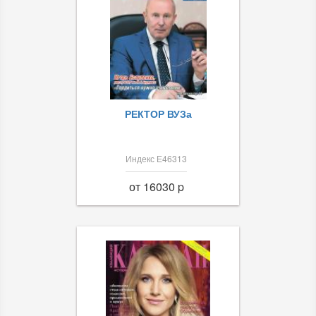
РЕКТОР ВУЗа
Индекс Е46313
от 16030 p