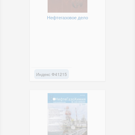
Нефтегазовое дело
Индекс Ф41215