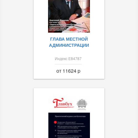
ГЛАВА МЕСТНОЙ
АДМИНИСТРАЦИИ
Индекс Е84787
от 11624 p