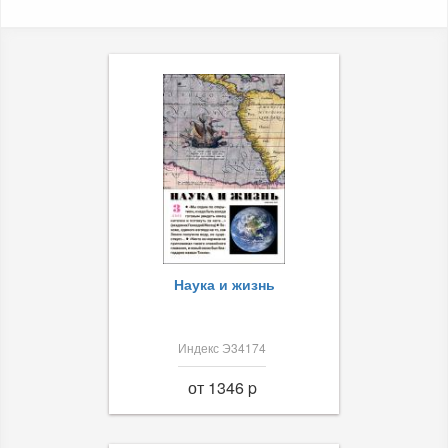
Наука и жизнь
Индекс Э34174
от 1346 p