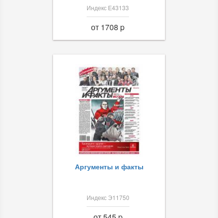
Индекс Е43133
от 1708 p
Аргументы и факты
Индекс Э11750
от 545 p