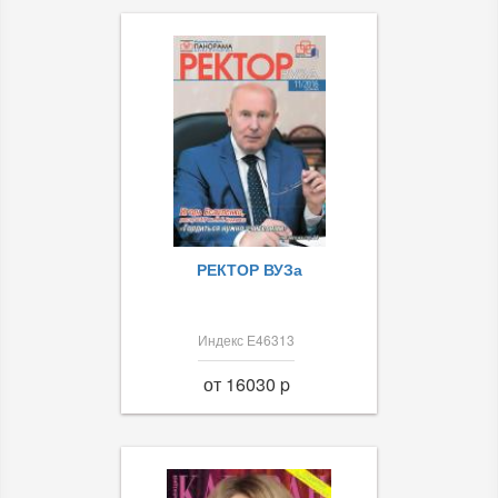
РЕКТОР ВУЗа
Индекс Е46313
от 16030 p