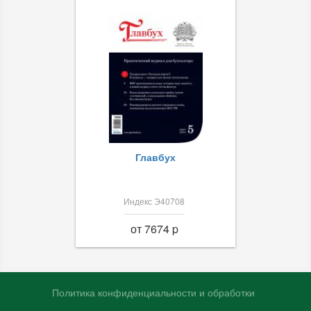
Главбух
Индекс Э40708
от 7674 p
Политика конфиденциальности и обработки