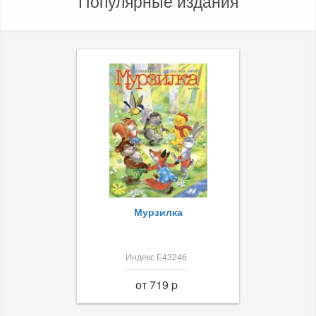
Популярные издания
Мурзилка
Индекс Е43246
от 719 p