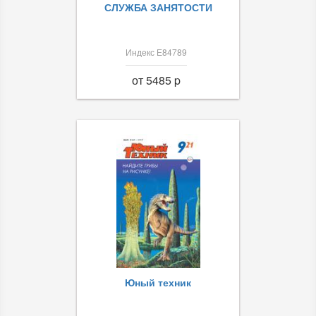
СЛУЖБА ЗАНЯТОСТИ
Индекс Е84789
от 5485 p
Юный техник