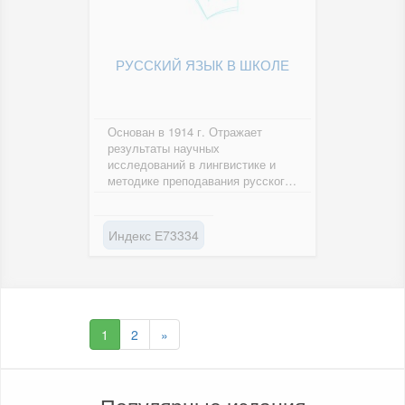
РУССКИЙ ЯЗЫК В ШКОЛЕ
Основан в 1914 г. Отражает
результаты научных
исследований в лингвистике и
методике преподавания русского
языка в школе и вузе. Адресован
учителям,...
Индекс Е73334
1
2
»