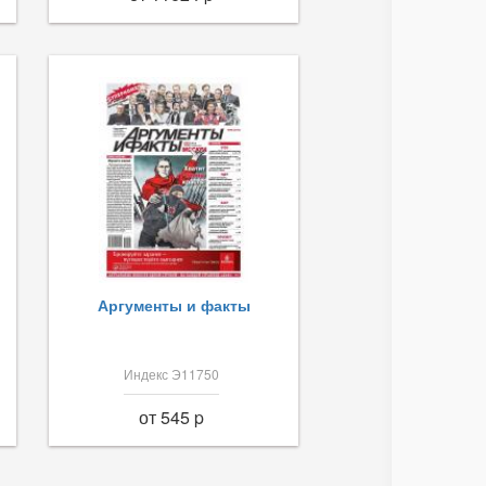
Аргументы и факты
Индекс Э11750
от 545 p