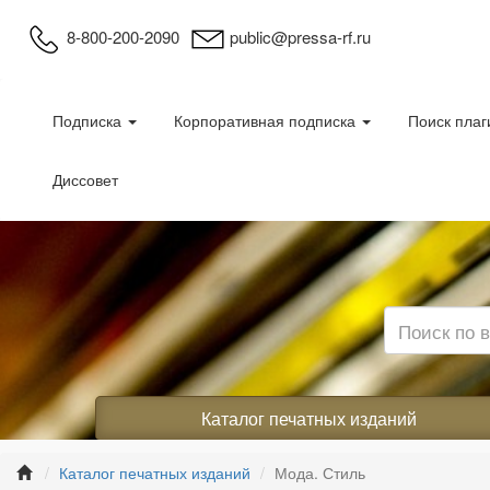
8-800-200-2090
public@pressa-rf.ru
Подписка
Корпоративная подписка
Поиск плаг
Диссовет
Каталог печатных изданий
Каталог печатных изданий
Мода. Стиль