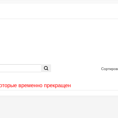
Сортиров
которые временно прекращен