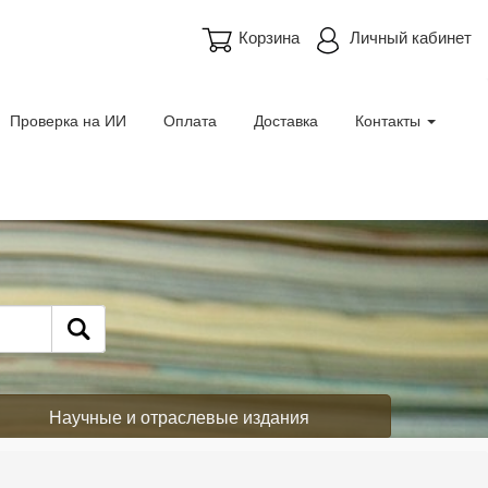
Корзина
Личный кабинет
Проверка на ИИ
Оплата
Доставка
Контакты
Научные и отраслевые издания