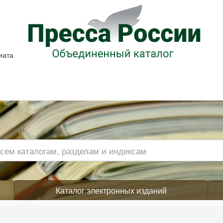
иата
Каталог электронных изданий