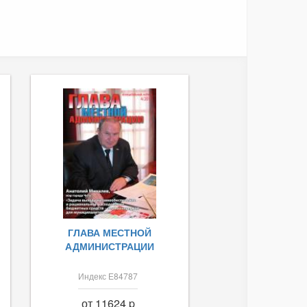
ГЛАВА МЕСТНОЙ
АДМИНИСТРАЦИИ
Индекс Е84787
от 11624 p