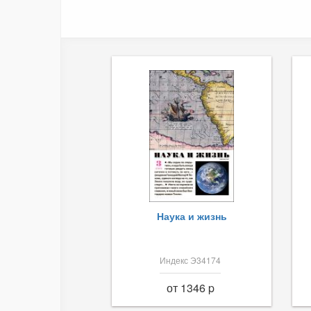
Наука и жизнь
Индекс Э34174
от 1346 p