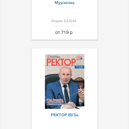
Мурзилка
Индекс Е43246
от 719 p
РЕКТОР ВУЗа