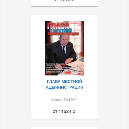
ГЛАВА МЕСТНОЙ
АДМИНИСТРАЦИИ
Индекс Е84787
от 11624 p