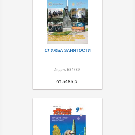
СЛУЖБА ЗАНЯТОСТИ
Индекс Е84789
от 5485 p