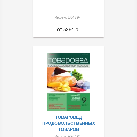
Индекс Е84794
от 5391 p
ТОВАРОВЕД
ПРОДОВОЛЬСТВЕННЫХ
ТОВАРОВ
Индекс Е85181