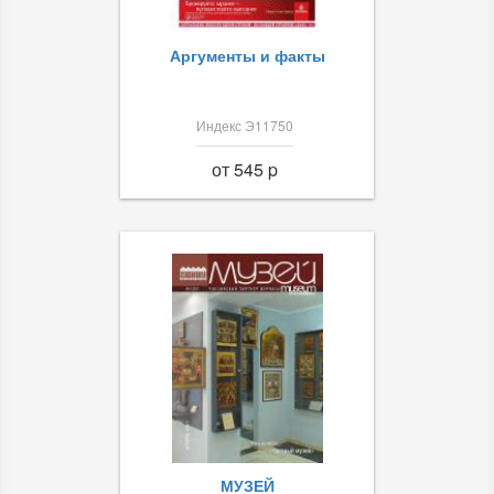
Аргументы и факты
Индекс Э11750
от 545 p
МУЗЕЙ