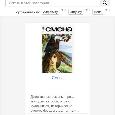
Сортировать по
Алфавиту
Индексу
Цене
Смена
Детективные романы, проза
молодых авторов, эссе о
художниках, исторические
очерки, беседы с деятелями
науки, культуры, актерами,