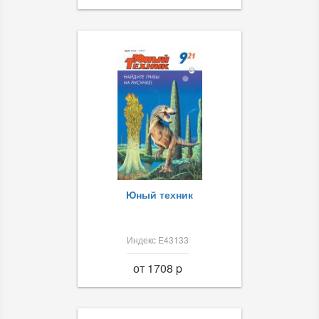
Юный техник
Индекс Е43133
от 1708 p