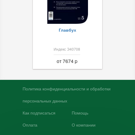
Главбух
Индекс Э40708
от 7674 p
Политика конфиденциальности и обработки
персональных данных
Как подписаться
Помощь
Оплата
О компании