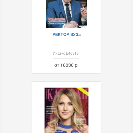
РЕКТОР ВУЗа
Индекс Е46313
от 16030 p