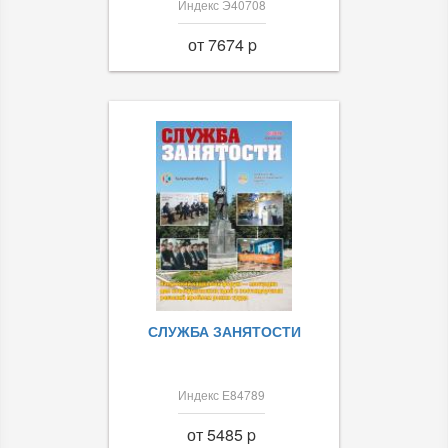
Индекс Э40708
от 7674 p
СЛУЖБА ЗАНЯТОСТИ
Индекс Е84789
от 5485 p