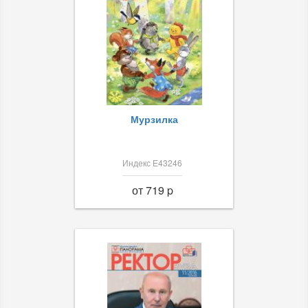
Мурзилка
Индекс Е43246
от 719 p