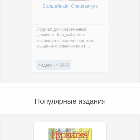
Волшебный. Спецвыпуск
Журнал для современных
девчонок. Каждый номер
посвящен определенной теме:
общение с ровесниками и
взрослыми, мода и красота,
первая любовь, правила...
Индекс Ф13063
Популярные издания