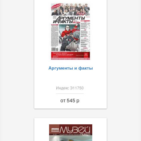
Аргументы и факты
Индекс Э11750
от 545 p