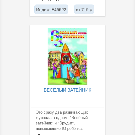
Индекс Е45522
от 719 p
ВЕСЁЛЫЙ ЗАТЕЙНИК
Это сразу два развивающих
журнала в одном: "Весёлый
затейник" и "Эрудит",
повышающие IQ ребёнка.