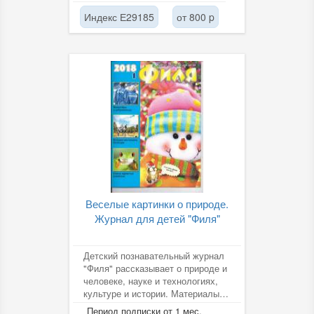
Индекс Е29185
от 800 p
Веселые картинки о природе.
Журнал для детей "Филя"
Детский познавательный журнал
"Филя" рассказывает о природе и
человеке, науке и технологиях,
культуре и истории. Материалы
журнала помогают лучше...
Период подписки от 1 мес.