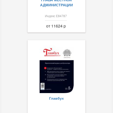
АДМИНИСТРАЦИИ
Индекс Е84787
от 11624 p
Главбух