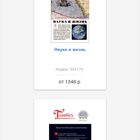
Наука и жизнь
Индекс Э34174
от 1346 p