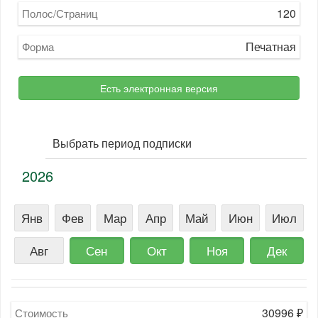
120
Полос/Страниц
Печатная
Форма
Есть электронная версия
Выбрать период подписки
2026
Янв
Фев
Мар
Апр
Май
Июн
Июл
Авг
Сен
Окт
Ноя
Дек
30996
₽
Стоимость