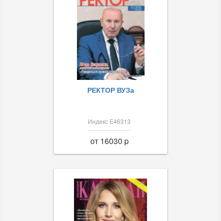
РЕКТОР ВУЗа
Индекс Е46313
от 16030 p