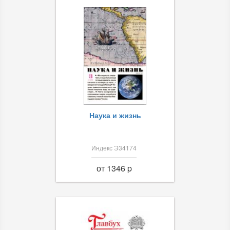
Наука и жизнь
Индекс Э34174
от 1346 p