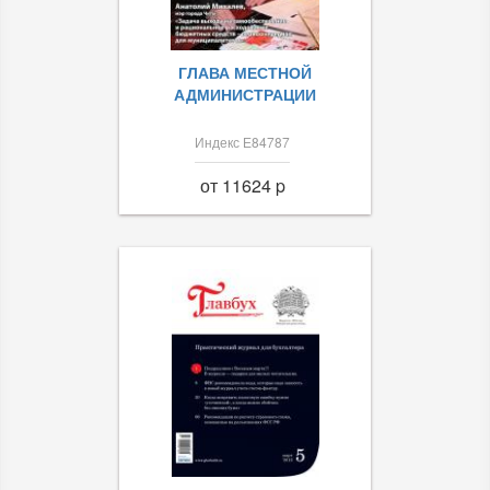
ГЛАВА МЕСТНОЙ
АДМИНИСТРАЦИИ
Индекс Е84787
от 11624 p