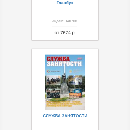
Главбух
Индекс Э40708
от 7674 p
СЛУЖБА ЗАНЯТОСТИ