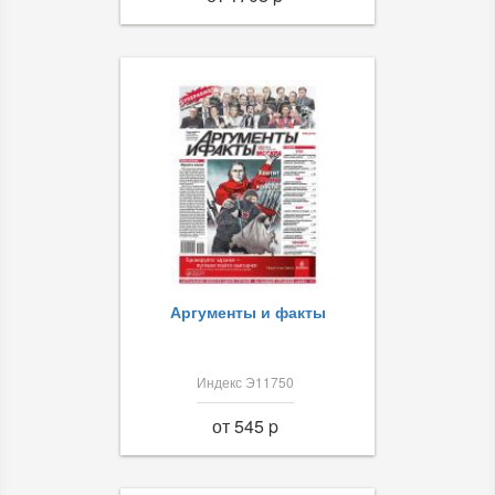
Аргументы и факты
Индекс Э11750
от 545 p