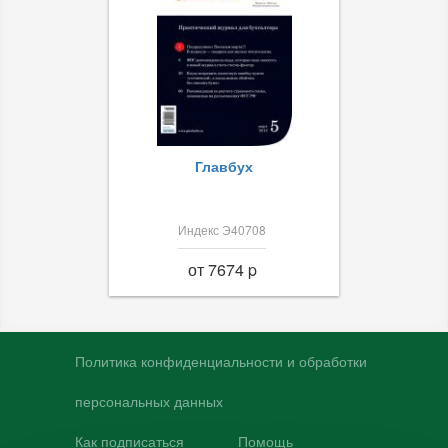
Главбух
Индекс Э40708
от 7674 p
Политика конфиденциальности и обработки
персональных данных
Как подписаться
Помощь