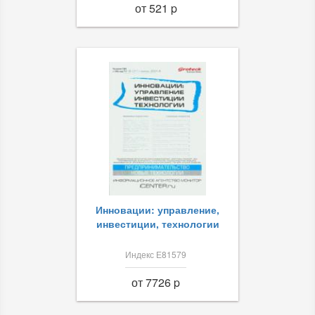
от 521 p
Инновации: управление,
инвестиции, технологии
Индекс Е81579
от 7726 p