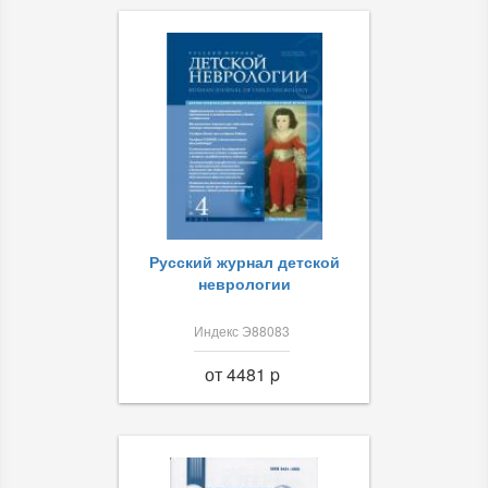
Русский журнал детской
неврологии
Индекс Э88083
от 4481 p