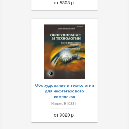
от 5303 p
Оборудование и технологии
для нефтегазового
комплекса
Индекс Е10331
от 9320 p