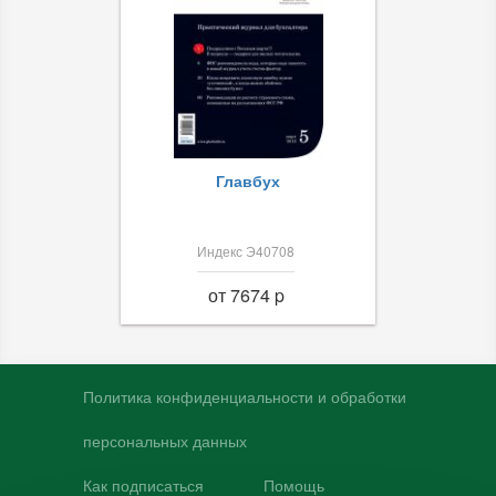
Главбух
Индекс Э40708
от 7674 p
Политика конфиденциальности и обработки
персональных данных
Как подписаться
Помощь