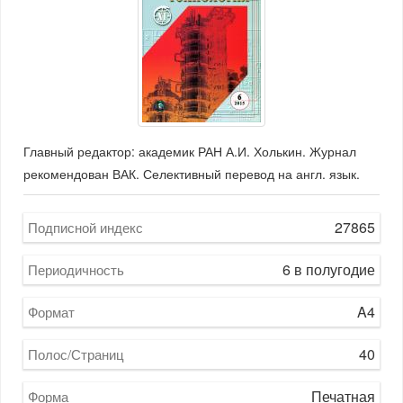
Главный редактор: академик РАН А.И. Холькин. Журнал
рекомендован ВАК. Селективный перевод на англ. язык.
27865
Подписной индекс
6 в полугодие
Периодичность
A4
Формат
40
Полос/Страниц
Печатная
Форма