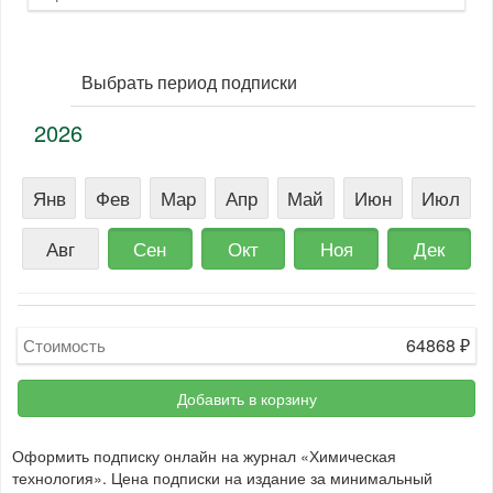
Выбрать период подписки
2026
Янв
Фев
Мар
Апр
Май
Июн
Июл
Авг
Сен
Окт
Ноя
Дек
64868
₽
Стоимость
Добавить в корзину
Оформить подписку онлайн на журнал «Химическая
технология». Цена подписки на издание за минимальный