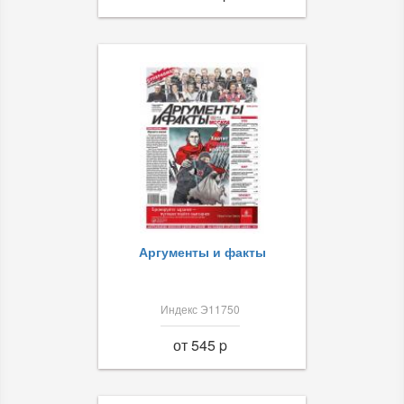
Аргументы и факты
Индекс Э11750
от 545 p