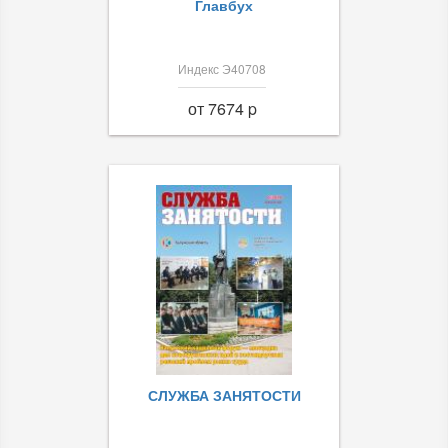
Главбух
Индекс Э40708
от 7674 p
СЛУЖБА ЗАНЯТОСТИ