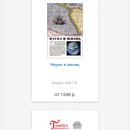
Наука и жизнь
Индекс Э34174
от 1346 p