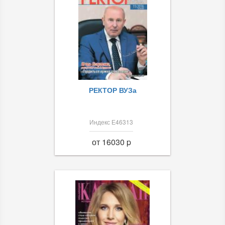
РЕКТОР ВУЗа
Индекс Е46313
от 16030 p