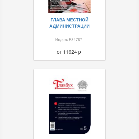
ГЛАВА МЕСТНОЙ
АДМИНИСТРАЦИИ
Индекс Е84787
от 11624 p