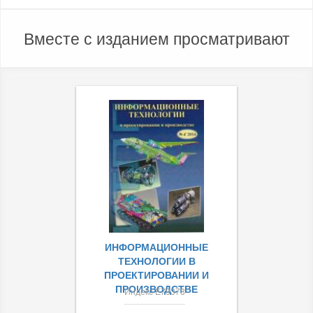
Вместе с изданием просматривают
ИНФОРМАЦИОННЫЕ
ТЕХНОЛОГИИ В
ПРОЕКТИРОВАНИИ И
ПРОИЗВОДСТВЕ
Индекс Е79378