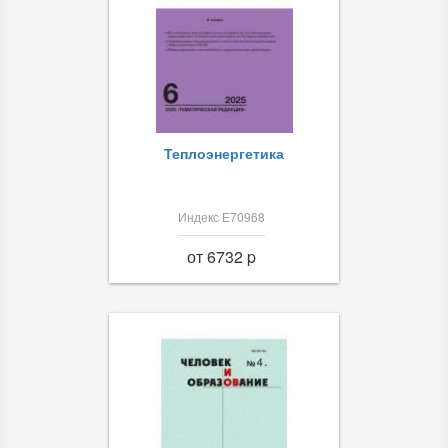
Теплоэнергетика
Индекс Е70968
от 6732 p