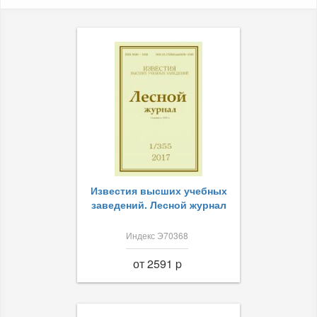
Известия высших учебных
заведений. Лесной журнал
Индекс Э70368
от 2591 p