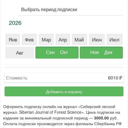
Выбрать период подписки
2026
Янв
Фев
Мар
Апр
Май
Июн
Июл
Сен
Окт
Ноя
Дек
Авг
6010
₽
Стоимость
Добавить в корзину
Оформить подписку онлайн на журнал «Сибирский лесной
журнал. Siberian Journal of Forest Science». Цена подписки на
издание за минимальный подписной период —
3005.00
руб.
Оплата подписки производится через филиалы Сбербанка РФ