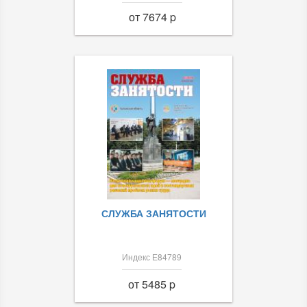
от 7674 p
СЛУЖБА ЗАНЯТОСТИ
Индекс Е84789
от 5485 p