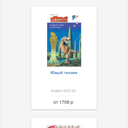
Юный техник
Индекс Е43133
от 1708 p