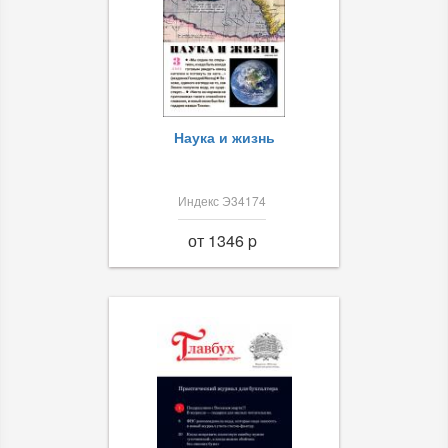
Наука и жизнь
Индекс Э34174
от 1346 p