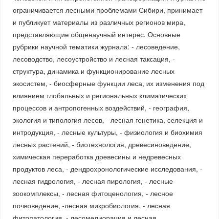
ограничивается лесными проблемами Сибири, принимает
и публикует материалы из различных регионов мира,
представляющие общенаучный интерес. Основные
рубрики научной тематики журнала: - лесоведение,
лесоводство, лесоустройство и лесная таксация, -
структура, динамика и функционирование лесных
экосистем, - биосферные функции леса, их изменения под
влиянием глобальных и региональных климатических
процессов и антропогенных воздействий, - география,
экология и типология лесов, - лесная генетика, селекция и
интродукция, - лесные культуры, - физиология и биохимия
лесных растений, - биотехнология, древесиноведение,
химическая переработка древесины и недревесных
продуктов леса, - дендрохронологические исследования, -
лесная гидрология, - лесная пирология, - лесные
зоокомплексы, - лесная фитоценология, - лесное
почвоведение, -лесная микробиология, - лесная
фитопатология, - лесомелиорация и лесная