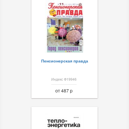
Пенсионерская правда
Индекс Ф19946
от 487 p