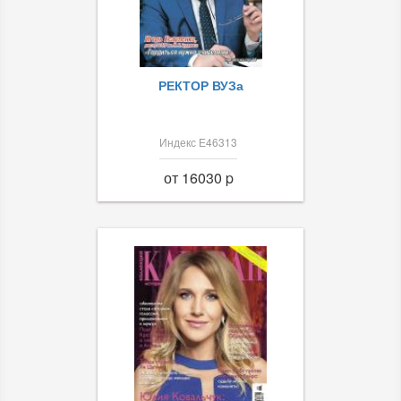
РЕКТОР ВУЗа
Индекс Е46313
от 16030 p