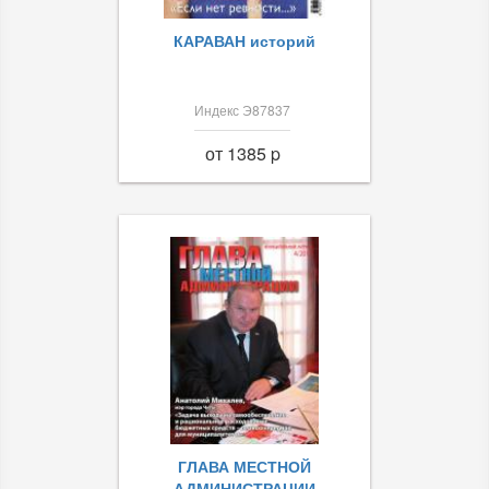
КАРАВАН историй
Индекс Э87837
от 1385 p
ГЛАВА МЕСТНОЙ
АДМИНИСТРАЦИИ