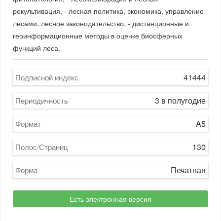
рекультивация, - лесная политика, экономика, управление
лесами, лесное законодательство, - дистанционные и
геоинформационные методы в оценке биосферных
функций леса.
41444
Подписной индекс
3 в полугодие
Периодичность
A5
Формат
130
Полос/Страниц
Печатная
Форма
Есть электронная версия