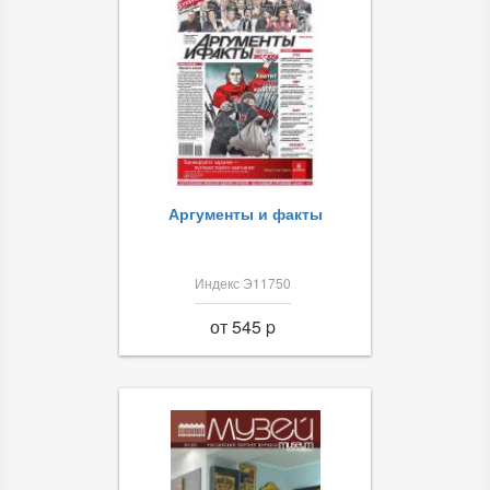
Аргументы и факты
Индекс Э11750
от 545 p