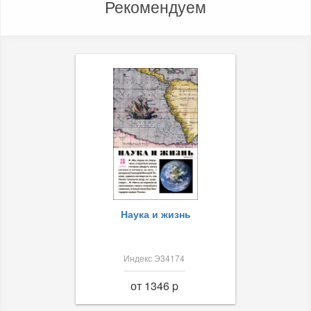
Рекомендуем
Наука и жизнь
Индекс Э34174
от 1346 p