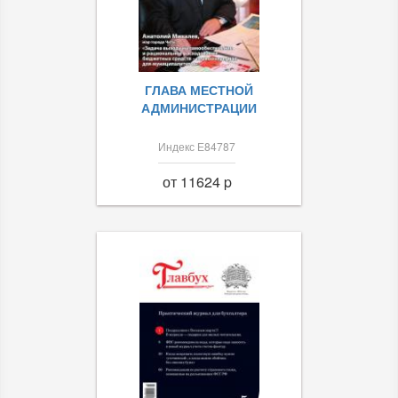
ГЛАВА МЕСТНОЙ
АДМИНИСТРАЦИИ
Индекс Е84787
от 11624 p