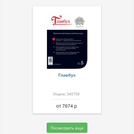
Главбух
Индекс Э40708
от 7674 p
Посмотреть еще