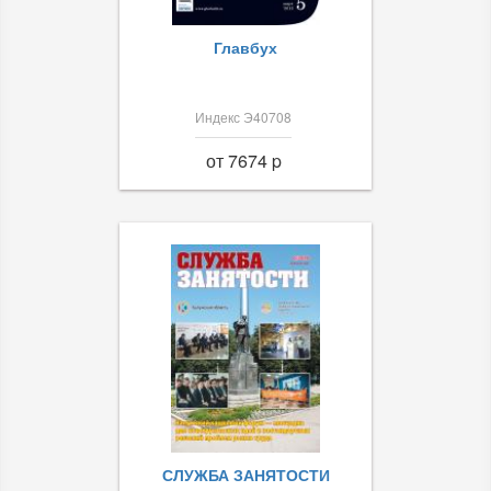
Главбух
Индекс Э40708
от 7674 p
СЛУЖБА ЗАНЯТОСТИ