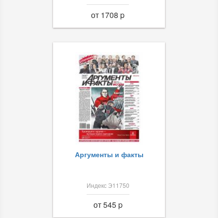
от 1708 p
Аргументы и факты
Индекс Э11750
от 545 p