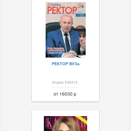
РЕКТОР ВУЗа
Индекс Е46313
от 16030 p