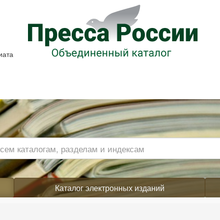
иата
Каталог электронных изданий