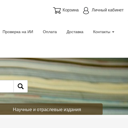
Корзина
Личный кабинет
Проверка на ИИ
Оплата
Доставка
Контакты
Научные и отраслевые издания