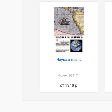
Наука и жизнь
Индекс Э34174
от 1346 p