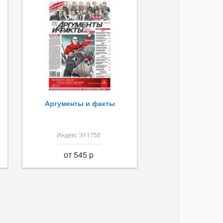
Аргументы и факты
Индекс Э11750
от 545 p