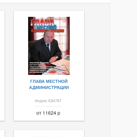
ГЛАВА МЕСТНОЙ
АДМИНИСТРАЦИИ
Индекс Е84787
от 11624 p