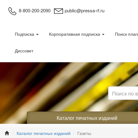
8-800-200-2090
public@pressa-rf.ru
Подписка
Корпоративная подписка
Поиск плаг
Диссовет
Каталог печатных изданий
Каталог печатных изданий
Газеты