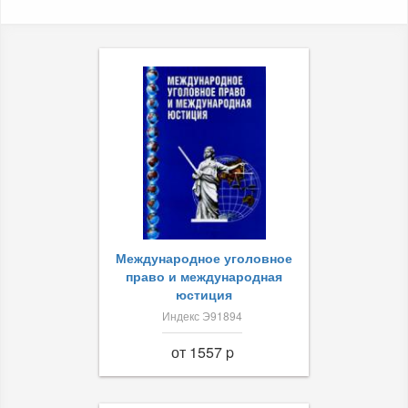
Международное уголовное
право и международная
юстиция
Индекс Э91894
от 1557 p