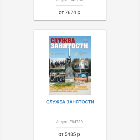
от 7674 p
СЛУЖБА ЗАНЯТОСТИ
Индекс Е84789
от 5485 p