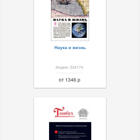
Наука и жизнь
Индекс Э34174
от 1346 p