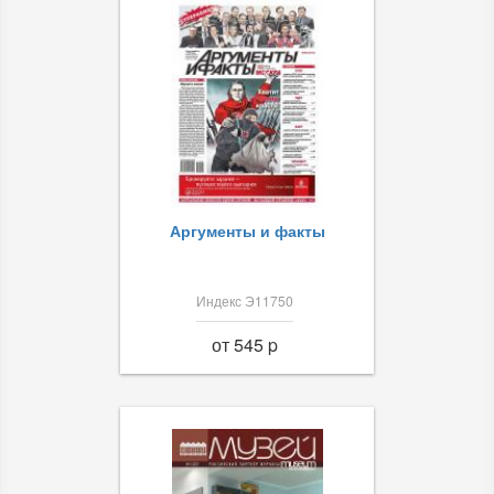
Аргументы и факты
Индекс Э11750
от 545 p