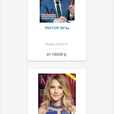
РЕКТОР ВУЗа
Индекс Е46313
от 16030 p