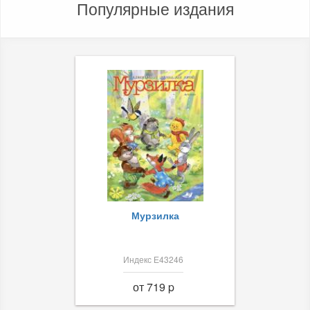
Популярные издания
Мурзилка
Индекс Е43246
от 719 p