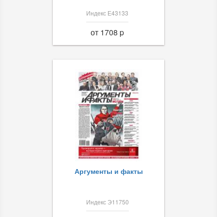
Индекс Е43133
от 1708 p
Аргументы и факты
Индекс Э11750