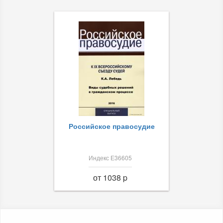
Российское правосудие
Индекс Е36605
от 1038 p