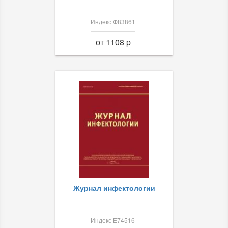
Индекс Ф83861
от 1108 p
Журнал инфектологии
Индекс Е74516