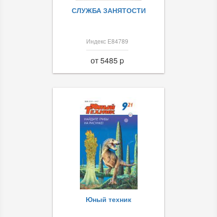
СЛУЖБА ЗАНЯТОСТИ
Индекс Е84789
от 5485 p
Юный техник