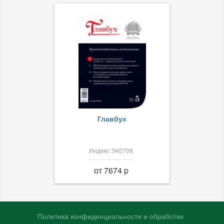
Главбух
Индекс Э40708
от 7674 p
Политика конфиденциальности и обработки