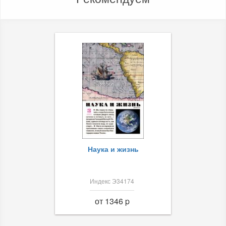
Наука и жизнь
Индекс Э34174
от 1346 p