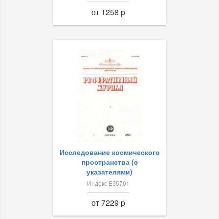
от 1258 p
Исследование космического
пространства (с
указателями)
Индекс Е55701
от 7229 p