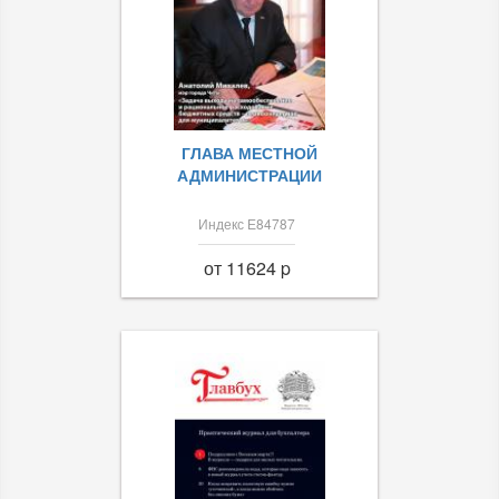
ГЛАВА МЕСТНОЙ
АДМИНИСТРАЦИИ
Индекс Е84787
от 11624 p