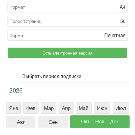
A4
Формат
50
Полос/Страниц
Печатная
Форма
Есть электронная версия
Выбрать период подписки
2026
Янв
Фев
Мар
Апр
Май
Июн
Июл
Окт
Ноя
Дек
Авг
Сен