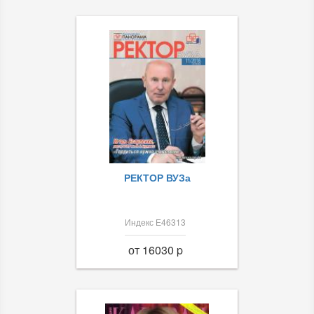
РЕКТОР ВУЗа
Индекс Е46313
от 16030 p